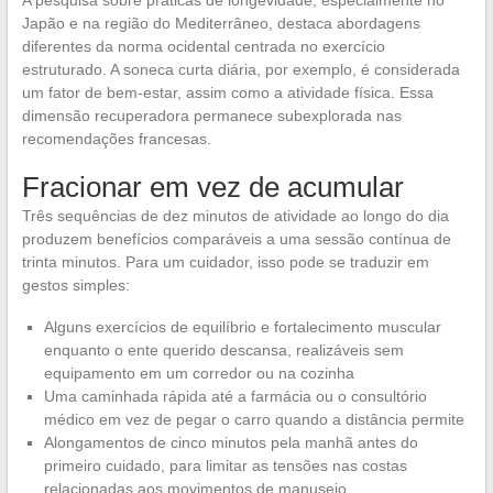
A pesquisa sobre práticas de longevidade, especialmente no
Japão e na região do Mediterrâneo, destaca abordagens
diferentes da norma ocidental centrada no exercício
estruturado. A soneca curta diária, por exemplo, é considerada
um fator de bem-estar, assim como a atividade física. Essa
dimensão recuperadora permanece subexplorada nas
recomendações francesas.
Fracionar em vez de acumular
Três sequências de dez minutos de atividade ao longo do dia
produzem benefícios comparáveis a uma sessão contínua de
trinta minutos. Para um cuidador, isso pode se traduzir em
gestos simples:
Alguns exercícios de equilíbrio e fortalecimento muscular
enquanto o ente querido descansa, realizáveis sem
equipamento em um corredor ou na cozinha
Uma caminhada rápida até a farmácia ou o consultório
médico em vez de pegar o carro quando a distância permite
Alongamentos de cinco minutos pela manhã antes do
primeiro cuidado, para limitar as tensões nas costas
relacionadas aos movimentos de manuseio