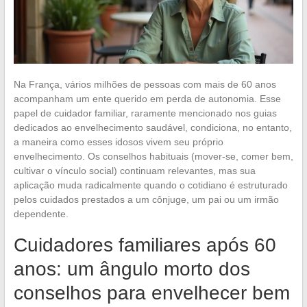
Na França, vários milhões de pessoas com mais de 60 anos
acompanham um ente querido em perda de autonomia. Esse
papel de cuidador familiar, raramente mencionado nos guias
dedicados ao envelhecimento saudável, condiciona, no entanto,
a maneira como esses idosos vivem seu próprio
envelhecimento. Os conselhos habituais (mover-se, comer bem,
cultivar o vínculo social) continuam relevantes, mas sua
aplicação muda radicalmente quando o cotidiano é estruturado
pelos cuidados prestados a um cônjuge, um pai ou um irmão
dependente.
Cuidadores familiares após 60
anos: um ângulo morto dos
conselhos para envelhecer bem