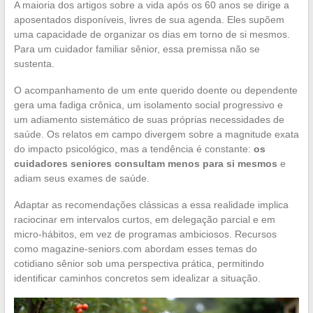
A maioria dos artigos sobre a vida após os 60 anos se dirige a
aposentados disponíveis, livres de sua agenda. Eles supõem
uma capacidade de organizar os dias em torno de si mesmos.
Para um cuidador familiar sênior, essa premissa não se
sustenta.
O acompanhamento de um ente querido doente ou dependente
gera uma fadiga crônica, um isolamento social progressivo e
um adiamento sistemático de suas próprias necessidades de
saúde. Os relatos em campo divergem sobre a magnitude exata
do impacto psicológico, mas a tendência é constante:
os
cuidadores seniores consultam menos para si mesmos
e
adiam seus exames de saúde.
Adaptar as recomendações clássicas a essa realidade implica
raciocinar em intervalos curtos, em delegação parcial e em
micro-hábitos, em vez de programas ambiciosos. Recursos
como magazine-seniors.com abordam esses temas do
cotidiano sênior sob uma perspectiva prática, permitindo
identificar caminhos concretos sem idealizar a situação.