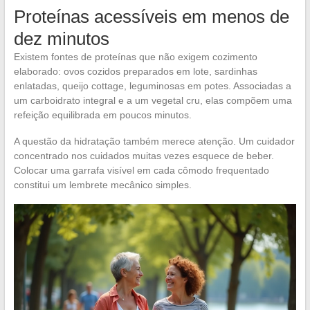
Proteínas acessíveis em menos de
dez minutos
Existem fontes de proteínas que não exigem cozimento
elaborado: ovos cozidos preparados em lote, sardinhas
enlatadas, queijo cottage, leguminosas em potes. Associadas a
um carboidrato integral e a um vegetal cru, elas compõem uma
refeição equilibrada em poucos minutos.
A questão da hidratação também merece atenção. Um cuidador
concentrado nos cuidados muitas vezes esquece de beber.
Colocar uma garrafa visível em cada cômodo frequentado
constitui um lembrete mecânico simples.