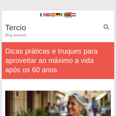
Tercio
Blog pessoal
Dicas práticas e truques para
aproveitar ao máximo a vida
após os 60 anos