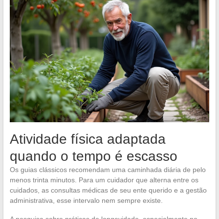
Atividade física adaptada
quando o tempo é escasso
Os guias clássicos recomendam uma caminhada diária de pelo
menos trinta minutos. Para um cuidador que alterna entre os
cuidados, as consultas médicas de seu ente querido e a gestão
administrativa, esse intervalo nem sempre existe.