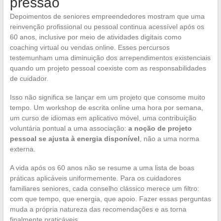
pressão
Depoimentos de seniores empreendedores mostram que uma
reinvenção profissional ou pessoal continua acessível após os
60 anos, inclusive por meio de atividades digitais como
coaching virtual ou vendas online. Esses percursos
testemunham uma diminuição dos arrependimentos existenciais
quando um projeto pessoal coexiste com as responsabilidades
de cuidador.
Isso não significa se lançar em um projeto que consome muito
tempo. Um workshop de escrita online uma hora por semana,
um curso de idiomas em aplicativo móvel, uma contribuição
voluntária pontual a uma associação:
a noção de projeto
pessoal se ajusta à energia disponível
, não a uma norma
externa.
A vida após os 60 anos não se resume a uma lista de boas
práticas aplicáveis uniformemente. Para os cuidadores
familiares seniores, cada conselho clássico merece um filtro:
com que tempo, que energia, que apoio. Fazer essas perguntas
muda a própria natureza das recomendações e as torna
finalmente praticáveis.