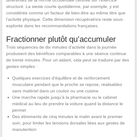
différentes de la norme occidentale centrée sur l’exercice
structuré. La sieste courte quotidienne, par exemple, y est
considérée comme un facteur de bien-être au même titre que
l’activité physique. Cette dimension récupératrice reste sous-
explorée dans les recommandations françaises.
Fractionner plutôt qu’accumuler
Trois séquences de dix minutes d’activité dans la journée
produisent des bénéfices comparables à une séance continue
de trente minutes. Pour un aidant, cela peut se traduire par des
gestes simples :
Quelques exercices d’équilibre et de renforcement
musculaire pendant que le proche se repose, réalisables
sans matériel dans un couloir ou une cuisine
Une marche rapide jusqu’à la pharmacie ou le cabinet
médical au lieu de prendre la voiture quand la distance le
permet
Des étirements de cinq minutes le matin avant le premier
soin, pour limiter les tensions dorsales liées aux gestes de
manutention