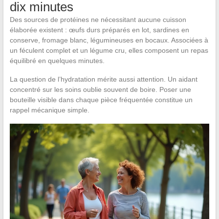
dix minutes
Des sources de protéines ne nécessitant aucune cuisson
élaborée existent : œufs durs préparés en lot, sardines en
conserve, fromage blanc, légumineuses en bocaux. Associées à
un féculent complet et un légume cru, elles composent un repas
équilibré en quelques minutes.
La question de l’hydratation mérite aussi attention. Un aidant
concentré sur les soins oublie souvent de boire. Poser une
bouteille visible dans chaque pièce fréquentée constitue un
rappel mécanique simple.