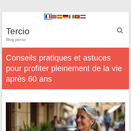
Tercio
Blog perso
Conseils pratiques et astuces
pour profiter pleinement de la vie
après 60 ans