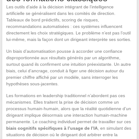
Les outils d’aide à la décision intégrant de l’intelligence
artificielle se généralisent dans les comités de direction.
Tableaux de bord prédictifs, scoring de risques,
recommandations automatisées : ces systèmes influencent
directement les choix stratégiques. Le problème n’est pas l’outil
lui-même, mais la façon dont un dirigeant interprète ses sorties.
Un biais d’automatisation pousse à accorder une confiance
disproportionnée aux résultats générés par un algorithme,
surtout quand ils confirment une intuition préexistante. Un autre
biais, celui d’ancrage, conduit à figer une décision autour du
premier chiffre affiché par un modèle, sans interroger les
hypothèses sous-jacentes.
Les formations en leadership traditionnel n’abordent pas ces
mécanismes. Elles traitent la prise de décision comme un
processus humain-humain, alors que la réalité quotidienne d’un
dirigeant implique désormais une interaction humain-machine
permanente. Le coaching individuel permet de travailler sur ces
biais cognitifs spécifiques à l’usage de l’IA
, en simulant des
situations de décision où le dirigeant doit arbitrer entre la