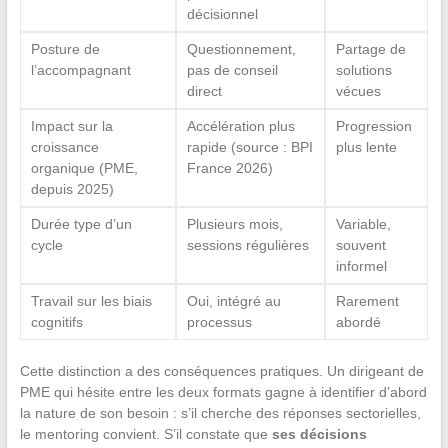
décisionnel
Posture de
Questionnement,
Partage de
l’accompagnant
pas de conseil
solutions
direct
vécues
Impact sur la
Accélération plus
Progression
croissance
rapide (source : BPI
plus lente
organique (PME,
France 2026)
depuis 2025)
Durée type d’un
Plusieurs mois,
Variable,
cycle
sessions régulières
souvent
informel
Travail sur les biais
Oui, intégré au
Rarement
cognitifs
processus
abordé
Cette distinction a des conséquences pratiques. Un dirigeant de
PME qui hésite entre les deux formats gagne à identifier d’abord
la nature de son besoin : s’il cherche des réponses sectorielles,
le mentoring convient. S’il constate que
ses décisions