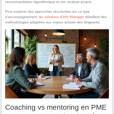
recommandation algorithmique et son analyse propre.
Pour explorer des approches structurées sur ce type
d’accompagnement,
les solutions d’Info Manager
détaillent des
méthodologies adaptées aux enjeux actuels des dirigeants.
Coaching vs mentoring en PME