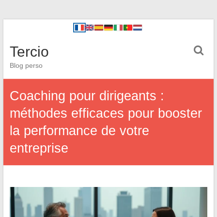
Tercio
Blog perso
Coaching pour dirigeants :
méthodes efficaces pour booster
la performance de votre
entreprise