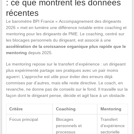
: ce que montrent les données
récentes
Le baromètre BPI France « Accompagnement des dirigeants
2026 » met en lumière une différence notable entre coaching et
mentoring pour les dirigeants de PME. Le coaching, centré sur
les blocages personnels du dirigeant, est associé à une
accélération de la croissance organique plus rapide que le
mentoring
depuis 2025.
Le mentoring repose sur le transfert d’expérience : un dirigeant
plus expérimenté partage ses pratiques avec un pair moins
aguerri. L’approche est utile pour éviter des erreurs déjà
commises par d’autres, mais elle reste directive. Le coach, en
revanche, ne donne pas de conseils sur le fond. Il travaille sur la
façon dont le dirigeant pense, décide et agit face à un obstacle.
Critère
Coaching
Mentoring
Focus principal
Blocages
Transfert
personnels et
d’expérience
processus
sectorielle