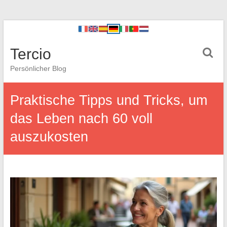
Tercio
Persönlicher Blog
Praktische Tipps und Tricks, um
das Leben nach 60 voll
auszukosten