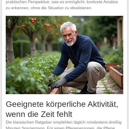
praktischen Perspektive, was es ermöglicht, konkrete Ansätze
zu erkennen, ohne die Situation zu idealisieren.
Geeignete körperliche Aktivität,
wenn die Zeit fehlt
Die klassischen Ratgeber empfehlen täglich mindestens dreißig
Minuten Spaziergang. Für einen Pflegepersonen, die Pflege,