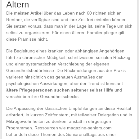
Altern
Die meisten Artikel über das Leben nach 60 richten sich an
Rentner, die verfügbar sind und ihre Zeit frei einteilen können.
Sie setzen voraus, dass man in der Lage ist, seine Tage um sich
selbst zu organisieren. Für einen älteren Familienpfleger gilt
diese Prämisse nicht.
Die Begleitung eines kranken oder abhängigen Angehörigen
führt zu chronischer Müdigkeit, schrittweisem sozialen Rückzug
und einer systematischen Verschiebung der eigenen
Gesundheitsbedürfnisse. Die Rückmeldungen aus der Praxis
variieren hinsichtlich des genauen Ausmaßes der
psychologischen Auswirkungen, aber der Trend ist konstant:
ältere Pflegepersonen suchen seltener selbst Hilfe
und
verschieben ihre Gesundheitschecks.
Die Anpassung der klassischen Empfehlungen an diese Realität
erfordert, in kurzen Zeitfenstern, mit teilweiser Delegation und in
Mikrogewohnheiten zu denken, anstatt in ehrgeizigen
Programmen. Ressourcen wie magazine-seniors.com
behandeln diese Themen des Seniorenalltags aus einer