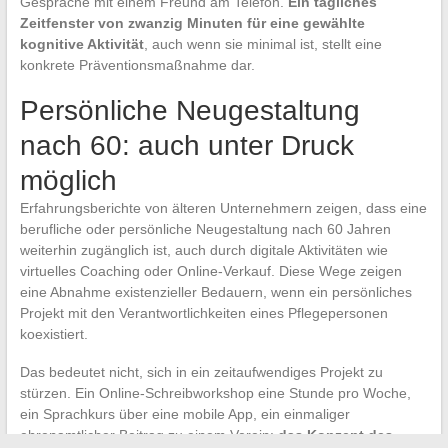
Gespräche mit einem Freund am Telefon.
Ein tägliches
Zeitfenster von zwanzig Minuten für eine gewählte
kognitive Aktivität
, auch wenn sie minimal ist, stellt eine
konkrete Präventionsmaßnahme dar.
Persönliche Neugestaltung
nach 60: auch unter Druck
möglich
Erfahrungsberichte von älteren Unternehmern zeigen, dass eine
berufliche oder persönliche Neugestaltung nach 60 Jahren
weiterhin zugänglich ist, auch durch digitale Aktivitäten wie
virtuelles Coaching oder Online-Verkauf. Diese Wege zeigen
eine Abnahme existenzieller Bedauern, wenn ein persönliches
Projekt mit den Verantwortlichkeiten eines Pflegepersonen
koexistiert.
Das bedeutet nicht, sich in ein zeitaufwendiges Projekt zu
stürzen. Ein Online-Schreibworkshop eine Stunde pro Woche,
ein Sprachkurs über eine mobile App, ein einmaliger
ehrenamtlicher Beitrag zu einem Verein:
das Konzept des