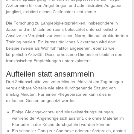
Arzttermine für den Angehörigen und administrative Aufgaben
jongliert, existiert dieses Zeitfenster nicht immer.
Die Forschung zu Langlebigkeitspraktiken, insbesondere in
Japan und im Mittelmeerraum, beleuchtet unterschiedliche
Ansätze im Vergleich zur westlichen Norm, die auf strukturiertem
Training basiert. Ein kurzes tägliches Nickerchen wird dort
beispielsweise als Wohlfühlfaktor angesehen, ebenso wie
körperliche Aktivität. Diese erholsame Dimension bleibt in den
französischen Empfehlungen unterexploriert.
Aufteilen statt ansammeln
Drei Zeitabschnitte von zehn Minuten Aktivität am Tag bringen
vergleichbare Vorteile wie eine durchgehende Sitzung von
dreißig Minuten. Für einen Pflegepersonen kann dies in
einfachen Gesten umgesetzt werden:
Einige Gleichgewichts- und Muskelstärkungsübungen,
während der Angehörige sich ausruht, die ohne Material im
Flur oder in der Küche durchgeführt werden können
Ein schneller Gang zur Apotheke oder zur Arztpraxis, anstatt