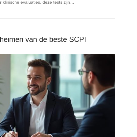
r klinische evaluaties, deze tests zijn…
eheimen van de beste SCPI