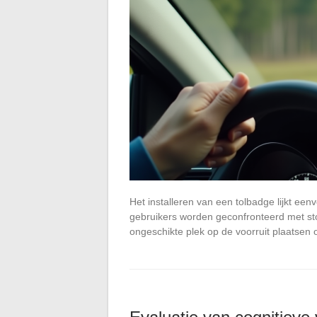
Het installeren van een tolbadge lijkt ee
gebruikers worden geconfronteerd met st
ongeschikte plek op de voorruit plaatsen