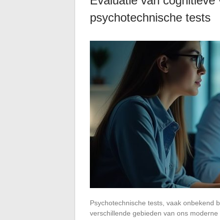
Evaluatie van cognitieve
psychotechnische tests
Psychotechnische tests, vaak onbekend bij
verschillende gebieden van ons moderne le