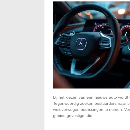
Bij het kiezen van een nieuwe auto wordt
Tegenwoordig zoeken bestuurders naar b
weloverwogen beslissingen te nemen. Versc
gebied gevestigd, die…