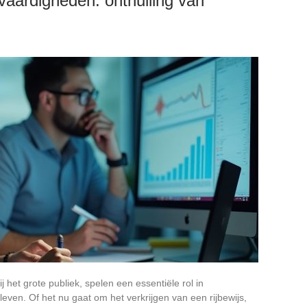
 vaardigheden: onthulling van
 het grote publiek, spelen een essentiële rol in
ven. Of het nu gaat om het verkrijgen van een rijbewijs,