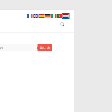
Search