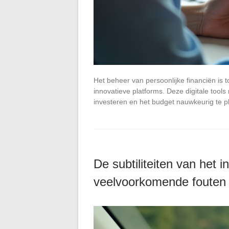
Het beheer van persoonlijke financiën is 
innovatieve platforms. Deze digitale tools
investeren en het budget nauwkeurig te 
De subtiliteiten van het i
veelvoorkomende fouten 