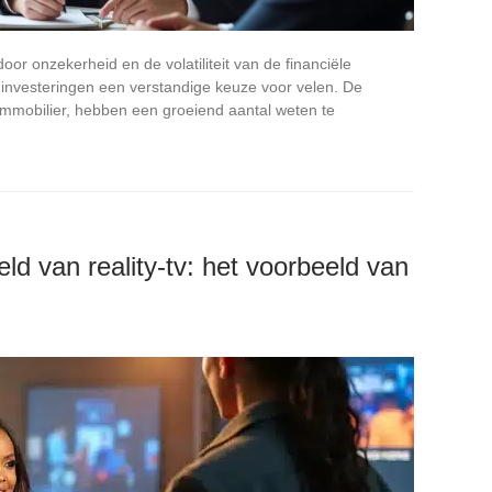
r onzekerheid en de volatiliteit van de financiële
e investeringen een verstandige keuze voor velen. De
 Immobilier, hebben een groeiend aantal weten te
ld van reality-tv: het voorbeeld van