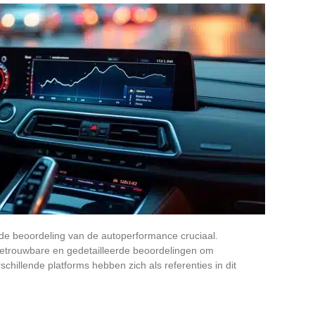
 de beoordeling van de autoperformance cruciaal.
etrouwbare en gedetailleerde beoordelingen om
hillende platforms hebben zich als referenties in dit