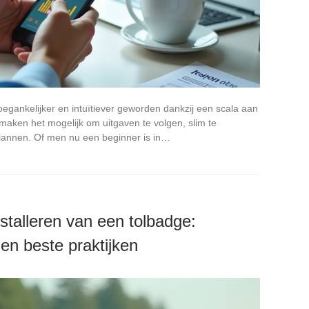
toegankelijker en intuïtiever geworden dankzij een scala aan
 maken het mogelijk om uitgaven te volgen, slim te
plannen. Of men nu een beginner is in…
nstalleren van een tolbadge:
en beste praktijken