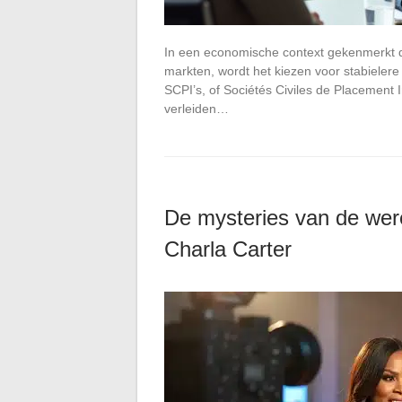
In een economische context gekenmerkt doo
markten, wordt het kiezen voor stabieler
SCPI’s, of Sociétés Civiles de Placement
verleiden…
De mysteries van de were
Charla Carter