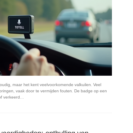
nvoudig, maar het kent veelvoorkomende valkuilen. Veel
oringen, vaak door te vermijden fouten. De badge op een
 of verkeerd…