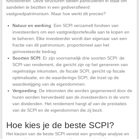
functioneren. Deze structuren stellen particulieren in staat om
aandelen te bezitten in een gediversifieerd
vastgoedpatrimonium. Maar hoe werkt dit precies?
Natuur en werking
: Een SCPI verzamelt fondsen van
investeerders om een vastgoedportefeuille aan te kopen en
te beheren. Elke investeerder wordt dan eigenaar van een
fractie van dit patrimonium, proportioneel aan het
geïnvesteerde bedrag.
Soorten SCPI
: Er zijn voornamelijk drie soorten SCPI: de
SCPI van rendement, die gericht zijn op het genereren van
regelmatige inkomsten, de fiscale SCPI, gericht op fiscale
optimalisatie, en de waarderings-SCPI, die inzet op de
waardestijging van de eigendommen.
Vergoeding
: De inkomsten die worden gegenereerd door de
huren worden herverdeeld aan de investeerders in de vorm
van dividenden. Het rendement hangt af van de prestaties
van de SCPI en de eigendommen die zij bezit.
Hoe kies je de beste SCPI?
Het kiezen van de beste SCPI vereist een grondige analyse en