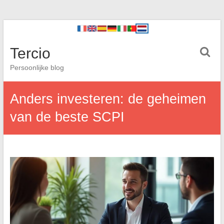
Tercio
Persoonlijke blog
Anders investeren: de geheimen
van de beste SCPI