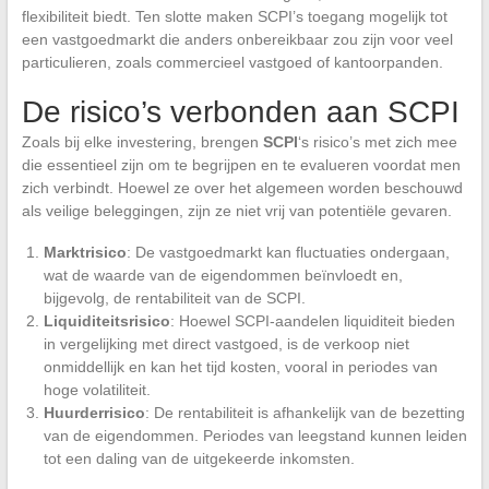
flexibiliteit biedt. Ten slotte maken SCPI’s toegang mogelijk tot
een vastgoedmarkt die anders onbereikbaar zou zijn voor veel
particulieren, zoals commercieel vastgoed of kantoorpanden.
De risico’s verbonden aan SCPI
Zoals bij elke investering, brengen
SCPI
‘s risico’s met zich mee
die essentieel zijn om te begrijpen en te evalueren voordat men
zich verbindt. Hoewel ze over het algemeen worden beschouwd
als veilige beleggingen, zijn ze niet vrij van potentiële gevaren.
Marktrisico
: De vastgoedmarkt kan fluctuaties ondergaan,
wat de waarde van de eigendommen beïnvloedt en,
bijgevolg, de rentabiliteit van de SCPI.
Liquiditeitsrisico
: Hoewel SCPI-aandelen liquiditeit bieden
in vergelijking met direct vastgoed, is de verkoop niet
onmiddellijk en kan het tijd kosten, vooral in periodes van
hoge volatiliteit.
Huurderrisico
: De rentabiliteit is afhankelijk van de bezetting
van de eigendommen. Periodes van leegstand kunnen leiden
tot een daling van de uitgekeerde inkomsten.