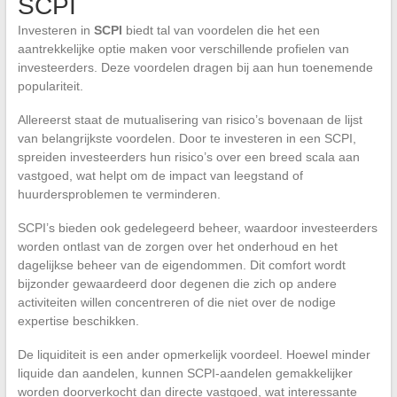
SCPI
Investeren in
SCPI
biedt tal van voordelen die het een
aantrekkelijke optie maken voor verschillende profielen van
investeerders. Deze voordelen dragen bij aan hun toenemende
populariteit.
Allereerst staat de mutualisering van risico’s bovenaan de lijst
van belangrijkste voordelen. Door te investeren in een SCPI,
spreiden investeerders hun risico’s over een breed scala aan
vastgoed, wat helpt om de impact van leegstand of
huurdersproblemen te verminderen.
SCPI’s bieden ook gedelegeerd beheer, waardoor investeerders
worden ontlast van de zorgen over het onderhoud en het
dagelijkse beheer van de eigendommen. Dit comfort wordt
bijzonder gewaardeerd door degenen die zich op andere
activiteiten willen concentreren of die niet over de nodige
expertise beschikken.
De liquiditeit is een ander opmerkelijk voordeel. Hoewel minder
liquide dan aandelen, kunnen SCPI-aandelen gemakkelijker
worden doorverkocht dan directe vastgoed, wat interessante