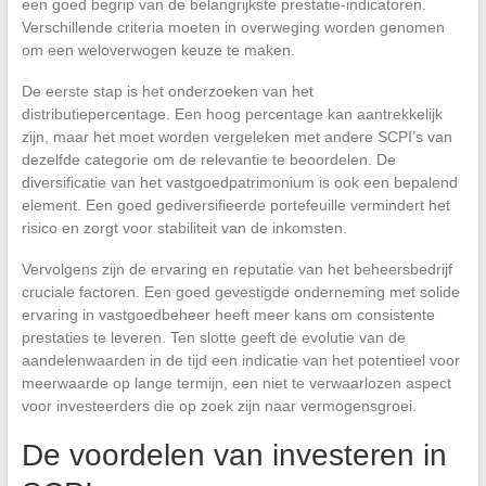
een goed begrip van de belangrijkste prestatie-indicatoren.
Verschillende criteria moeten in overweging worden genomen
om een weloverwogen keuze te maken.
De eerste stap is het onderzoeken van het
distributiepercentage. Een hoog percentage kan aantrekkelijk
zijn, maar het moet worden vergeleken met andere SCPI’s van
dezelfde categorie om de relevantie te beoordelen. De
diversificatie van het vastgoedpatrimonium is ook een bepalend
element. Een goed gediversifieerde portefeuille vermindert het
risico en zorgt voor stabiliteit van de inkomsten.
Vervolgens zijn de ervaring en reputatie van het beheersbedrijf
cruciale factoren. Een goed gevestigde onderneming met solide
ervaring in vastgoedbeheer heeft meer kans om consistente
prestaties te leveren. Ten slotte geeft de evolutie van de
aandelenwaarden in de tijd een indicatie van het potentieel voor
meerwaarde op lange termijn, een niet te verwaarlozen aspect
voor investeerders die op zoek zijn naar vermogensgroei.
De voordelen van investeren in