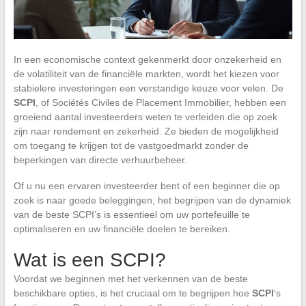
In een economische context gekenmerkt door onzekerheid en
de volatiliteit van de financiële markten, wordt het kiezen voor
stabielere investeringen een verstandige keuze voor velen. De
SCPI
, of Sociétés Civiles de Placement Immobilier, hebben een
groeiend aantal investeerders weten te verleiden die op zoek
zijn naar rendement en zekerheid. Ze bieden de mogelijkheid
om toegang te krijgen tot de vastgoedmarkt zonder de
beperkingen van directe verhuurbeheer.
Of u nu een ervaren investeerder bent of een beginner die op
zoek is naar goede beleggingen, het begrijpen van de dynamiek
van de beste SCPI’s is essentieel om uw portefeuille te
optimaliseren en uw financiële doelen te bereiken.
Wat is een SCPI?
Voordat we beginnen met het verkennen van de beste
beschikbare opties, is het cruciaal om te begrijpen hoe
SCPI
‘s