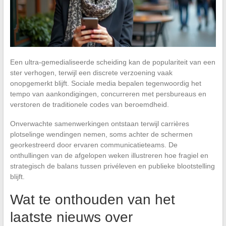
Een ultra-gemedialiseerde scheiding kan de populariteit van een
ster verhogen, terwijl een discrete verzoening vaak
onopgemerkt blijft. Sociale media bepalen tegenwoordig het
tempo van aankondigingen, concurreren met persbureaus en
verstoren de traditionele codes van beroemdheid.
Onverwachte samenwerkingen ontstaan terwijl carrières
plotselinge wendingen nemen, soms achter de schermen
georkestreerd door ervaren communicatieteams. De
onthullingen van de afgelopen weken illustreren hoe fragiel en
strategisch de balans tussen privéleven en publieke blootstelling
blijft.
Wat te onthouden van het
laatste nieuws over