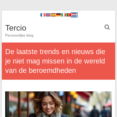
Tercio
Persoonlijke blog
De laatste trends en nieuws die
je niet mag missen in de wereld
van de beroemdheden