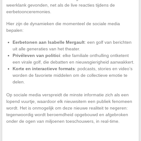
weerklank gevonden, net als de live reacties tijdens de
eerbetoonceremonies.
Hier zijn de dynamieken die momenteel de sociale media
bepalen:
Eerbetonen aan Isabelle Mergault
: een golf van berichten
uit alle generaties van het theater.
Privéleven van politici
: elke familiale onthulling ontketent
een virale golf, die debatten en nieuwsgierigheid aanwakkert.
Korte en interactieve formats
: podcasts, stories en video’s
worden de favoriete middelen om de collectieve emotie te
delen.
Op sociale media verspreidt de minste informatie zich als een
lopend vuurtje, waardoor elk nieuwsitem een publiek fenomeen
wordt. Het is onmogelijk om deze nieuwe realiteit te negeren:
tegenwoordig wordt beroemdheid opgebouwd en afgebroken
onder de ogen van miljoenen toeschouwers, in real-time.