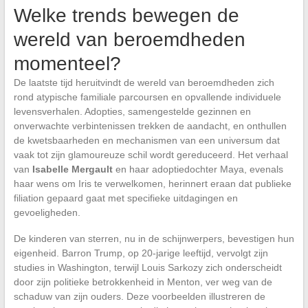
Welke trends bewegen de
wereld van beroemdheden
momenteel?
De laatste tijd heruitvindt de wereld van beroemdheden zich
rond atypische familiale parcoursen en opvallende individuele
levensverhalen. Adopties, samengestelde gezinnen en
onverwachte verbintenissen trekken de aandacht, en onthullen
de kwetsbaarheden en mechanismen van een universum dat
vaak tot zijn glamoureuze schil wordt gereduceerd. Het verhaal
van
Isabelle Mergault
en haar adoptiedochter Maya, evenals
haar wens om Iris te verwelkomen, herinnert eraan dat publieke
filiation gepaard gaat met specifieke uitdagingen en
gevoeligheden.
De kinderen van sterren, nu in de schijnwerpers, bevestigen hun
eigenheid. Barron Trump, op 20-jarige leeftijd, vervolgt zijn
studies in Washington, terwijl Louis Sarkozy zich onderscheidt
door zijn politieke betrokkenheid in Menton, ver weg van de
schaduw van zijn ouders. Deze voorbeelden illustreren de