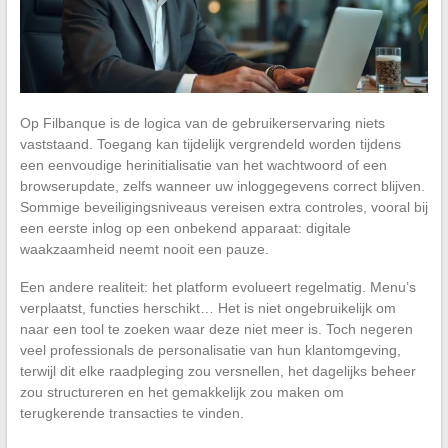
Op Filbanque is de logica van de gebruikerservaring niets
vaststaand. Toegang kan tijdelijk vergrendeld worden tijdens
een eenvoudige herinitialisatie van het wachtwoord of een
browserupdate, zelfs wanneer uw inloggegevens correct blijven.
Sommige beveiligingsniveaus vereisen extra controles, vooral bij
een eerste inlog op een onbekend apparaat: digitale
waakzaamheid neemt nooit een pauze.
Een andere realiteit: het platform evolueert regelmatig. Menu’s
verplaatst, functies herschikt… Het is niet ongebruikelijk om
naar een tool te zoeken waar deze niet meer is. Toch negeren
veel professionals de personalisatie van hun klantomgeving,
terwijl dit elke raadpleging zou versnellen, het dagelijks beheer
zou structureren en het gemakkelijk zou maken om
terugkerende transacties te vinden.