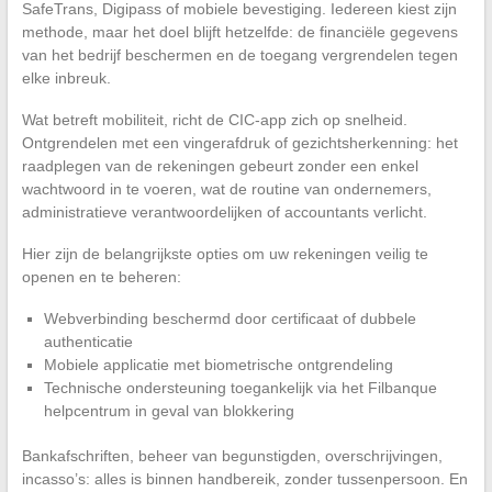
SafeTrans, Digipass of mobiele bevestiging. Iedereen kiest zijn
methode, maar het doel blijft hetzelfde: de financiële gegevens
van het bedrijf beschermen en de toegang vergrendelen tegen
elke inbreuk.
Wat betreft mobiliteit, richt de CIC-app zich op snelheid.
Ontgrendelen met een vingerafdruk of gezichtsherkenning: het
raadplegen van de rekeningen gebeurt zonder een enkel
wachtwoord in te voeren, wat de routine van ondernemers,
administratieve verantwoordelijken of accountants verlicht.
Hier zijn de belangrijkste opties om uw rekeningen veilig te
openen en te beheren:
Webverbinding beschermd door certificaat of dubbele
authenticatie
Mobiele applicatie met biometrische ontgrendeling
Technische ondersteuning toegankelijk via het Filbanque
helpcentrum in geval van blokkering
Bankafschriften, beheer van begunstigden, overschrijvingen,
incasso’s: alles is binnen handbereik, zonder tussenpersoon. En