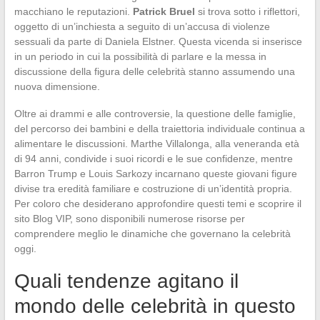
macchiano le reputazioni.
Patrick Bruel
si trova sotto i riflettori,
oggetto di un’inchiesta a seguito di un’accusa di violenze
sessuali da parte di Daniela Elstner. Questa vicenda si inserisce
in un periodo in cui la possibilità di parlare e la messa in
discussione della figura delle celebrità stanno assumendo una
nuova dimensione.
Oltre ai drammi e alle controversie, la questione delle famiglie,
del percorso dei bambini e della traiettoria individuale continua a
alimentare le discussioni. Marthe Villalonga, alla veneranda età
di 94 anni, condivide i suoi ricordi e le sue confidenze, mentre
Barron Trump e Louis Sarkozy incarnano queste giovani figure
divise tra eredità familiare e costruzione di un’identità propria.
Per coloro che desiderano approfondire questi temi e scoprire il
sito Blog VIP, sono disponibili numerose risorse per
comprendere meglio le dinamiche che governano la celebrità
oggi.
Quali tendenze agitano il
mondo delle celebrità in questo