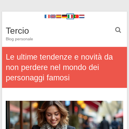
Tercio
Blog personale
Le ultime tendenze e novità da
non perdere nel mondo dei
personaggi famosi