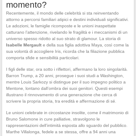
momento?
Recentemente, il mondo delle celebrità si sta reinventando
attorno a percorsi familiari atipici e destini individuali significativi.
Le adozioni, le famiglie ricomposte e le unioni inaspettate
catturano l’attenzione, rivelando le fragilità e i meccanismi di un
universo spesso ridotto al suo strato di glamour. La storia di
Isabelle Mergault
e della sua figlia adottiva Maya, così come la
sua volontà di accogliere Iris, ricorda che la filiazione pubblica
comporta sfide e sensibilità particolari.
I figli delle star, ora sotto i riflettori, affermano la loro singolarità.
Barron Trump, a 20 anni, prosegue i suoi studi a Washington,
mentre Louis Sarkozy si distingue per il suo impegno politico a
Mentone, lontano dall’ombra dei suoi genitori. Questi esempi
illustrano il rinnovamento di una generazione che cerca di
scrivere la propria storia, tra eredità e affermazione di sé.
Le unioni celebrate in circostanze insolite, come il matrimonio di
Bruno Salomone in cure palliative, stravolgono le
rappresentazioni dell’intimità esposta allo sguardo del pubblico.
Marthe Villalonga, fedele a se stessa, offre a 94 anni una