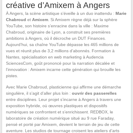
créative d’Amixem à Angers
À Angers, la scène artistique s’éveille à un duo inattendu :
Marie
Chabroud
et
Amixem
. Si Amixem règne déjà sur la sphère
YouTube, son histoire s’enracine dans la ville : Maxime
Chabroud, originaire de Lyon, a construit ses premières
ambitions à Angers, où il décroche un DUT Finances.
Aujourd’hui, sa chaîne YouTube dépasse les 465 millions de
vues et réunit plus de 3,2 millions d’abonnés. Formation à
Nantes, spécialisation en web marketing à Audencia
SciencesCom, goût prononcé pour la narration décalée et
l’innovation : Amixem incarne cette génération qui brouille les
pistes.
Avec Marie Chabroud, plasticienne qui affirme une démarche
singulière, il s’agit d’aller plus loin :
ouvrir des passerelles
entre disciplines. Leur projet s’incarne à Angers à travers une
exposition hybride, où œuvres plastiques et dispositifs
numériques se confrontent et s’enrichissent. REDBOX, le
laboratoire de création numérique situé au 9 rue Faraday,
pensé et porté par Amixem, devient le terrain de jeu de cette
aventure. Les studios de tournage croisent les ateliers d’arts