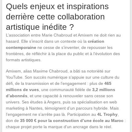
Quels enjeux et inspirations
derrière cette collaboration
artistique inédite ?
L’association entre Marie Chabroud et Amixem ne doit rien au
hasard. Elle s’inscrit dans un contexte où la
création
contemporaine
ne cesse de s’inventer, de repousser les
frontières, de réfléchir à la place du public et à l’évolution des
formats artistiques.
Amixem, alias Maxime Chabroud, a bâti sa notoriété sur
YouTube. Son succès numérique s’appuie sur une culture du
défi, de la transmission et de l’engagement : plus de
465
millions de vues
, une communauté fidèle de
3,2 millions
d’abonnés
, et une capacité à renouveler sans cesse son
univers. Ses études à Angers, puis sa spécialisation en web
marketing à Nantes, témoignent d’un parcours hybride. Mais
l’engagement ne s’arrête pas là. Participation au
4L Trophy
,
don de
35 000 € pour la construction d’une école au Maroc
:
chaque projet porte la marque d’un ancrage dans le réel.