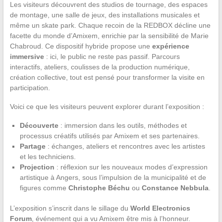
Les visiteurs découvrent des studios de tournage, des espaces
de montage, une salle de jeux, des installations musicales et
même un skate park. Chaque recoin de la REDBOX décline une
facette du monde d’Amixem, enrichie par la sensibilité de Marie
Chabroud. Ce dispositif hybride propose une
expérience
immersive
: ici, le public ne reste pas passif. Parcours
interactifs, ateliers, coulisses de la production numérique,
création collective, tout est pensé pour transformer la visite en
participation.
Voici ce que les visiteurs peuvent explorer durant l’exposition :
Découverte
: immersion dans les outils, méthodes et
processus créatifs utilisés par Amixem et ses partenaires.
Partage
: échanges, ateliers et rencontres avec les artistes
et les techniciens.
Projection
: réflexion sur les nouveaux modes d’expression
artistique à Angers, sous l’impulsion de la municipalité et de
figures comme
Christophe Béchu
ou
Constance Nebbula
.
L’exposition s’inscrit dans le sillage du
World Electronics
Forum
, événement qui a vu Amixem être mis à l’honneur.