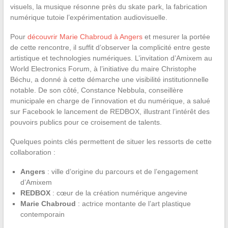
visuels, la musique résonne près du skate park, la fabrication
numérique tutoie l’expérimentation audiovisuelle.
Pour
découvrir Marie Chabroud à Angers
et mesurer la portée
de cette rencontre, il suffit d’observer la complicité entre geste
artistique et technologies numériques. L’invitation d’Amixem au
World Electronics Forum, à l’initiative du maire Christophe
Béchu, a donné à cette démarche une visibilité institutionnelle
notable. De son côté, Constance Nebbula, conseillère
municipale en charge de l’innovation et du numérique, a salué
sur Facebook le lancement de REDBOX, illustrant l’intérêt des
pouvoirs publics pour ce croisement de talents.
Quelques points clés permettent de situer les ressorts de cette
collaboration :
Angers
: ville d’origine du parcours et de l’engagement
d’Amixem
REDBOX
: cœur de la création numérique angevine
Marie Chabroud
: actrice montante de l’art plastique
contemporain