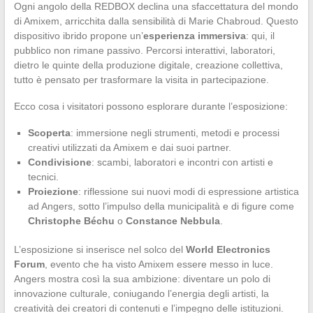
Ogni angolo della REDBOX declina una sfaccettatura del mondo
di Amixem, arricchita dalla sensibilità di Marie Chabroud. Questo
dispositivo ibrido propone un’
esperienza immersiva
: qui, il
pubblico non rimane passivo. Percorsi interattivi, laboratori,
dietro le quinte della produzione digitale, creazione collettiva,
tutto è pensato per trasformare la visita in partecipazione.
Ecco cosa i visitatori possono esplorare durante l’esposizione:
Scoperta
: immersione negli strumenti, metodi e processi
creativi utilizzati da Amixem e dai suoi partner.
Condivisione
: scambi, laboratori e incontri con artisti e
tecnici.
Proiezione
: riflessione sui nuovi modi di espressione artistica
ad Angers, sotto l’impulso della municipalità e di figure come
Christophe Béchu
o
Constance Nebbula
.
L’esposizione si inserisce nel solco del
World Electronics
Forum
, evento che ha visto Amixem essere messo in luce.
Angers mostra così la sua ambizione: diventare un polo di
innovazione culturale, coniugando l’energia degli artisti, la
creatività dei creatori di contenuti e l’impegno delle istituzioni.