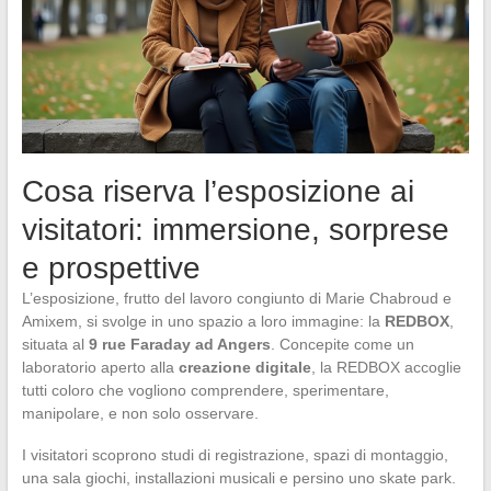
Cosa riserva l’esposizione ai
visitatori: immersione, sorprese
e prospettive
L’esposizione, frutto del lavoro congiunto di Marie Chabroud e
Amixem, si svolge in uno spazio a loro immagine: la
REDBOX
,
situata al
9 rue Faraday ad Angers
. Concepite come un
laboratorio aperto alla
creazione digitale
, la REDBOX accoglie
tutti coloro che vogliono comprendere, sperimentare,
manipolare, e non solo osservare.
I visitatori scoprono studi di registrazione, spazi di montaggio,
una sala giochi, installazioni musicali e persino uno skate park.