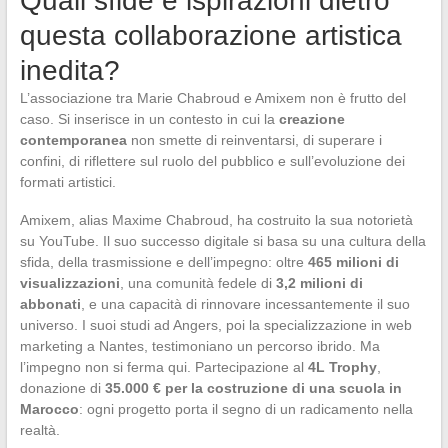
Quali sfide e ispirazioni dietro
questa collaborazione artistica
inedita?
L’associazione tra Marie Chabroud e Amixem non è frutto del
caso. Si inserisce in un contesto in cui la
creazione
contemporanea
non smette di reinventarsi, di superare i
confini, di riflettere sul ruolo del pubblico e sull’evoluzione dei
formati artistici.
Amixem, alias Maxime Chabroud, ha costruito la sua notorietà
su YouTube. Il suo successo digitale si basa su una cultura della
sfida, della trasmissione e dell’impegno: oltre
465 milioni di
visualizzazioni
, una comunità fedele di
3,2 milioni di
abbonati
, e una capacità di rinnovare incessantemente il suo
universo. I suoi studi ad Angers, poi la specializzazione in web
marketing a Nantes, testimoniano un percorso ibrido. Ma
l’impegno non si ferma qui. Partecipazione al
4L Trophy
,
donazione di
35.000 € per la costruzione di una scuola in
Marocco
: ogni progetto porta il segno di un radicamento nella
realtà.