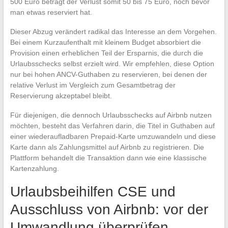
500 Euro beträgt der Verlust somit 50 bis 75 Euro, noch bevor
man etwas reserviert hat.
Dieser Abzug verändert radikal das Interesse an dem Vorgehen.
Bei einem Kurzaufenthalt mit kleinem Budget absorbiert die
Provision einen erheblichen Teil der Ersparnis, die durch die
Urlaubsschecks selbst erzielt wird. Wir empfehlen, diese Option
nur bei hohen ANCV-Guthaben zu reservieren, bei denen der
relative Verlust im Vergleich zum Gesamtbetrag der
Reservierung akzeptabel bleibt.
Für diejenigen, die dennoch Urlaubsschecks auf Airbnb nutzen
möchten, besteht das Verfahren darin, die Titel in Guthaben auf
einer wiederaufladbaren Prepaid-Karte umzuwandeln und diese
Karte dann als Zahlungsmittel auf Airbnb zu registrieren. Die
Plattform behandelt die Transaktion dann wie eine klassische
Kartenzahlung.
Urlaubsbeihilfen CSE und
Ausschluss von Airbnb: vor der
Umwandlung überprüfen