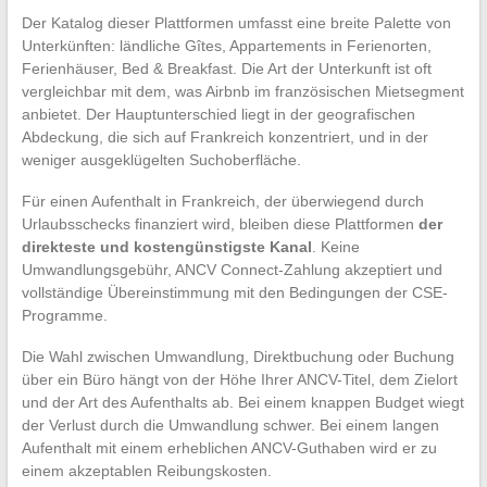
Der Katalog dieser Plattformen umfasst eine breite Palette von
Unterkünften: ländliche Gîtes, Appartements in Ferienorten,
Ferienhäuser, Bed & Breakfast. Die Art der Unterkunft ist oft
vergleichbar mit dem, was Airbnb im französischen Mietsegment
anbietet. Der Hauptunterschied liegt in der geografischen
Abdeckung, die sich auf Frankreich konzentriert, und in der
weniger ausgeklügelten Suchoberfläche.
Für einen Aufenthalt in Frankreich, der überwiegend durch
Urlaubsschecks finanziert wird, bleiben diese Plattformen
der
direkteste und kostengünstigste Kanal
. Keine
Umwandlungsgebühr, ANCV Connect-Zahlung akzeptiert und
vollständige Übereinstimmung mit den Bedingungen der CSE-
Programme.
Die Wahl zwischen Umwandlung, Direktbuchung oder Buchung
über ein Büro hängt von der Höhe Ihrer ANCV-Titel, dem Zielort
und der Art des Aufenthalts ab. Bei einem knappen Budget wiegt
der Verlust durch die Umwandlung schwer. Bei einem langen
Aufenthalt mit einem erheblichen ANCV-Guthaben wird er zu
einem akzeptablen Reibungskosten.