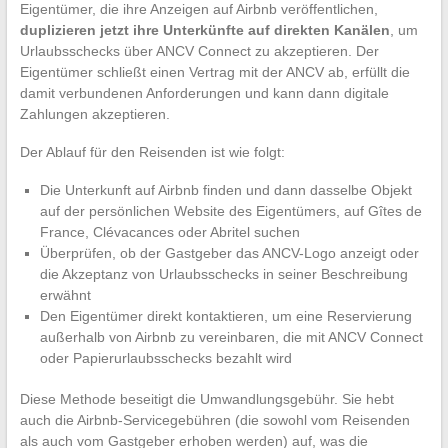
Eigentümer, die ihre Anzeigen auf Airbnb veröffentlichen,
duplizieren jetzt ihre Unterkünfte auf direkten Kanälen
, um
Urlaubsschecks über ANCV Connect zu akzeptieren. Der
Eigentümer schließt einen Vertrag mit der ANCV ab, erfüllt die
damit verbundenen Anforderungen und kann dann digitale
Zahlungen akzeptieren.
Der Ablauf für den Reisenden ist wie folgt:
Die Unterkunft auf Airbnb finden und dann dasselbe Objekt
auf der persönlichen Website des Eigentümers, auf Gîtes de
France, Clévacances oder Abritel suchen
Überprüfen, ob der Gastgeber das ANCV-Logo anzeigt oder
die Akzeptanz von Urlaubsschecks in seiner Beschreibung
erwähnt
Den Eigentümer direkt kontaktieren, um eine Reservierung
außerhalb von Airbnb zu vereinbaren, die mit ANCV Connect
oder Papierurlaubsschecks bezahlt wird
Diese Methode beseitigt die Umwandlungsgebühr. Sie hebt
auch die Airbnb-Servicegebühren (die sowohl vom Reisenden
als auch vom Gastgeber erhoben werden) auf, was die