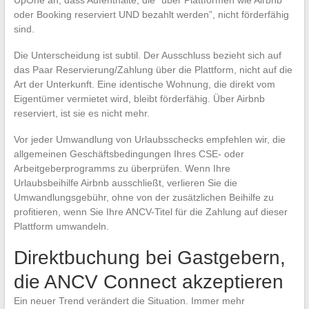
UpOne an, dass Aufenthalte, die “über Plattformen wie Airbnb
oder Booking reserviert UND bezahlt werden”, nicht förderfähig
sind.
Die Unterscheidung ist subtil. Der Ausschluss bezieht sich auf
das Paar Reservierung/Zahlung über die Plattform, nicht auf die
Art der Unterkunft. Eine identische Wohnung, die direkt vom
Eigentümer vermietet wird, bleibt förderfähig. Über Airbnb
reserviert, ist sie es nicht mehr.
Vor jeder Umwandlung von Urlaubsschecks empfehlen wir, die
allgemeinen Geschäftsbedingungen Ihres CSE- oder
Arbeitgeberprogramms zu überprüfen. Wenn Ihre
Urlaubsbeihilfe Airbnb ausschließt, verlieren Sie die
Umwandlungsgebühr, ohne von der zusätzlichen Beihilfe zu
profitieren, wenn Sie Ihre ANCV-Titel für die Zahlung auf dieser
Plattform umwandeln.
Direktbuchung bei Gastgebern,
die ANCV Connect akzeptieren
Ein neuer Trend verändert die Situation. Immer mehr