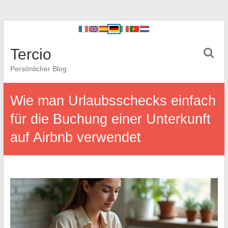
Tercio
Persönlicher Blog
Wie man Urlaubsschecks einfach
für die Buchung einer Unterkunft
auf Airbnb verwendet