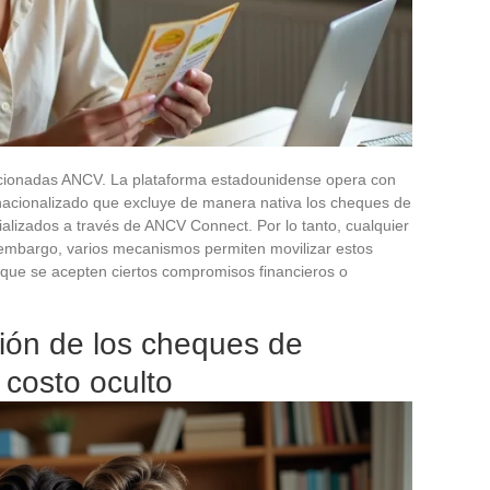
ncionadas ANCV. La plataforma estadounidense opera con
nacionalizado que excluye de manera nativa los cheques de
alizados a través de ANCV Connect. Por lo tanto, cualquier
n embargo, varios mecanismos permiten movilizar estos
e que se acepten ciertos compromisos financieros o
ión de los cheques de
costo oculto