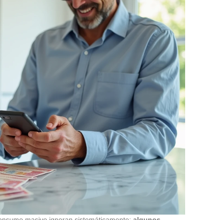
consumo masivo ignoran sistemáticamente:
algunos