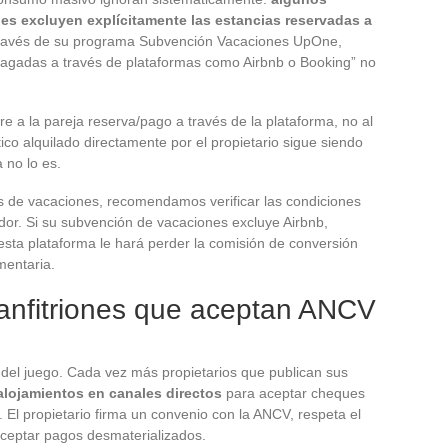
s excluyen explícitamente las estancias reservadas a
 través de su programa Subvención Vacaciones UpOne,
pagadas a través de plataformas como Airbnb o Booking” no
iere a la pareja reserva/pago a través de la plataforma, no al
ico alquilado directamente por el propietario sigue siendo
 no lo es.
s de vacaciones, recomendamos verificar las condiciones
r. Si su subvención de vacaciones excluye Airbnb,
esta plataforma le hará perder la comisión de conversión
mentaria.
 anfitriones que aceptan ANCV
 del juego. Cada vez más propietarios que publican sus
alojamientos en canales directos
para aceptar cheques
El propietario firma un convenio con la ANCV, respeta el
aceptar pagos desmaterializados.