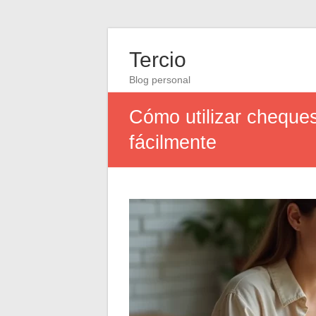
Tercio
Blog personal
Cómo utilizar cheques
fácilmente