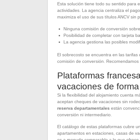
Esta solución tiene todo su sentido para 
actividades. La agencia centraliza el pa
maximiza el uso de sus títulos ANCV sin 
Ninguna comisión de conversión sobre
Posibilidad de completar con tarjeta ba
La agencia gestiona las posibles modifi
El sobrecosto se encuentra en las tarifas
comisión de conversión. Recomendamos c
Plataformas frances
vacaciones de forma
Si la flexibilidad del alojamiento cuenta m
aceptan cheques de vacaciones sin rode
reserva departamentales
están convenci
conversión ni intermediario.
El catálogo de estas plataformas cubre u
apartamentos en estaciones, casas de va
es a menudo comparable a lo que ofrece A