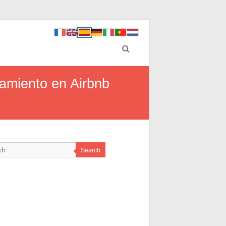
jamiento en Airbnb
Search