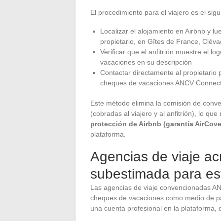
El procedimiento para el viajero es el sigu
Localizar el alojamiento en Airbnb y l
propietario, en Gîtes de France, Cléva
Verificar que el anfitrión muestre el
vacaciones en su descripción
Contactar directamente al propietario
cheques de vacaciones ANCV Connect
Este método elimina la comisión de conver
(cobradas al viajero y al anfitrión), lo qu
protección de Airbnb (garantía AirCove
plataforma.
Agencias de viaje a
subestimada para es
Las agencias de viaje convencionadas AN
cheques de vacaciones como medio de pago
una cuenta profesional en la plataforma, 