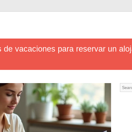
 de vacaciones para reservar un alo