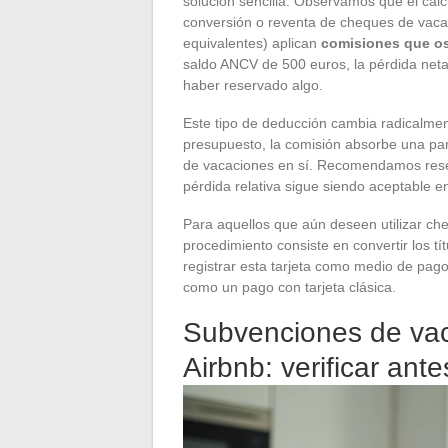
solución sencilla. Observamos que el cálc
conversión o reventa de cheques de va
equivalentes) aplican
comisiones que osc
saldo ANCV de 500 euros, la pérdida neta 
haber reservado algo.
Este tipo de deducción cambia radicalment
presupuesto, la comisión absorbe una part
de vacaciones en sí. Recomendamos rese
pérdida relativa sigue siendo aceptable en
Para aquellos que aún deseen utilizar ch
procedimiento consiste en convertir los tí
registrar esta tarjeta como medio de pago
como un pago con tarjeta clásica.
Subvenciones de vac
Airbnb: verificar ante