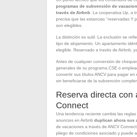
programas de subvención de vacacione
través de Airbnb
. La cooperativa Up, a
precisa que las estancias “reservadas Y 
son elegibles.
La distinción es sutil. La exclusión se ref
tipo de alojamiento. Un apartamento idént
elegible. Reservado a través de Airbnb, ya
Antes de cualquier conversión de cheque
generales de su programa CSE o empleado
convertir sus títulos ANCV para pagar en 
sin beneficiarse de la subvención comple
Reserva directa con
Connect
Una tendencia reciente cambia las reglas
anuncios en Airbnb
duplican ahora sus 
de vacaciones a través de ANCV Connect. 
pliego de condiciones asociado y puede 