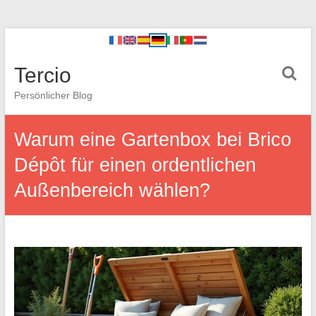
Tercio
Persönlicher Blog
Warum eine Gartenbox bei Brico
Dépôt für einen ordentlichen
Außenbereich wählen?