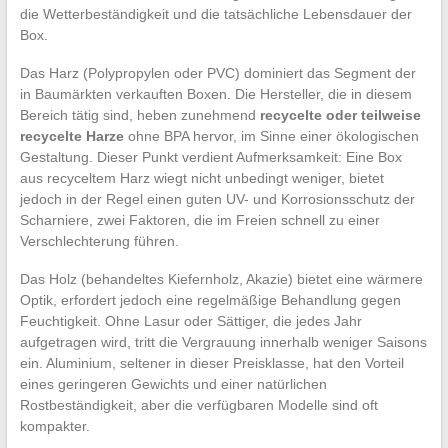
die Wetterbeständigkeit und die tatsächliche Lebensdauer der
Box.
Das Harz (Polypropylen oder PVC) dominiert das Segment der
in Baumärkten verkauften Boxen. Die Hersteller, die in diesem
Bereich tätig sind, heben zunehmend
recycelte oder teilweise
recycelte Harze
ohne BPA hervor, im Sinne einer ökologischen
Gestaltung. Dieser Punkt verdient Aufmerksamkeit: Eine Box
aus recyceltem Harz wiegt nicht unbedingt weniger, bietet
jedoch in der Regel einen guten UV- und Korrosionsschutz der
Scharniere, zwei Faktoren, die im Freien schnell zu einer
Verschlechterung führen.
Das Holz (behandeltes Kiefernholz, Akazie) bietet eine wärmere
Optik, erfordert jedoch eine regelmäßige Behandlung gegen
Feuchtigkeit. Ohne Lasur oder Sättiger, die jedes Jahr
aufgetragen wird, tritt die Vergrauung innerhalb weniger Saisons
ein. Aluminium, seltener in dieser Preisklasse, hat den Vorteil
eines geringeren Gewichts und einer natürlichen
Rostbeständigkeit, aber die verfügbaren Modelle sind oft
kompakter.