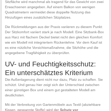
Sitzfläche wird manchmal als tragend für das Gewicht von zwei
Erwachsenen angegeben. Auf einem Balkon von wenigen
Quadratmetern vermeidet diese doppelte Nutzung das
Hinzufügen eines zusätzlichen Sitzplatzes.
Die Rückmeldungen aus der Praxis variieren zu diesem Punkt:
Der Sitzkomfort variiert stark je nach Modell. Eine Sitzbank-Box
aus Harz mit flachem Deckel bietet nicht den gleichen Komfort
wie ein Modell mit integriertem Rückenlehne. Vor dem Kauf ist
es eine nützliche Vorsichtsmaßnahme, die Sitzhöhe und die
angegebene Tragfähigkeit zu überprüfen.
UV- und Feuchtigkeitsschutz:
Ein unterschätztes Kriterium
Die Außenlagerung dient nicht nur dazu, Platz zu schaffen. Sie
schützt. Und genau hier zeigt sich der Unterschied zwischen
einer günstigen Box und einem gut gestalteten Modell am
deutlichsten.
Mit der Verbreitung von Gartenmöbeln aus Textil (abziehbare
Kissen, gespannte Stoffe) wird der
Schutz vor