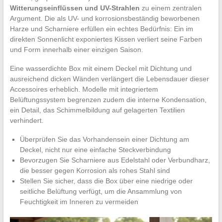
Witterungseinflüssen und UV-Strahlen
zu einem zentralen
Argument. Die als UV- und korrosionsbeständig beworbenen
Harze und Scharniere erfüllen ein echtes Bedürfnis: Ein im
direkten Sonnenlicht exponiertes Kissen verliert seine Farben
und Form innerhalb einer einzigen Saison.
Eine wasserdichte Box mit einem Deckel mit Dichtung und
ausreichend dicken Wänden verlängert die Lebensdauer dieser
Accessoires erheblich. Modelle mit integriertem
Belüftungssystem begrenzen zudem die interne Kondensation,
ein Detail, das Schimmelbildung auf gelagerten Textilien
verhindert.
Überprüfen Sie das Vorhandensein einer Dichtung am
Deckel, nicht nur eine einfache Steckverbindung
Bevorzugen Sie Scharniere aus Edelstahl oder Verbundharz,
die besser gegen Korrosion als rohes Stahl sind
Stellen Sie sicher, dass die Box über eine niedrige oder
seitliche Belüftung verfügt, um die Ansammlung von
Feuchtigkeit im Inneren zu vermeiden