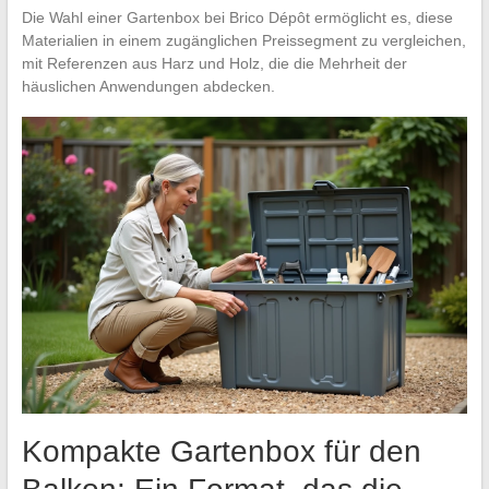
Die Wahl einer Gartenbox bei Brico Dépôt ermöglicht es, diese
Materialien in einem zugänglichen Preissegment zu vergleichen,
mit Referenzen aus Harz und Holz, die die Mehrheit der
häuslichen Anwendungen abdecken.
Kompakte Gartenbox für den