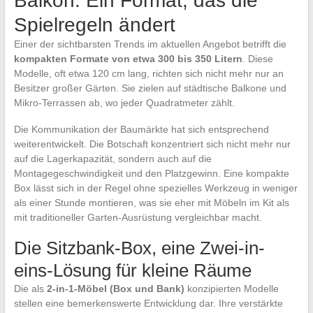
Balkon: Ein Format, das die
Spielregeln ändert
Einer der sichtbarsten Trends im aktuellen Angebot betrifft die
kompakten Formate von etwa 300 bis 350 Litern
. Diese
Modelle, oft etwa 120 cm lang, richten sich nicht mehr nur an
Besitzer großer Gärten. Sie zielen auf städtische Balkone und
Mikro-Terrassen ab, wo jeder Quadratmeter zählt.
Die Kommunikation der Baumärkte hat sich entsprechend
weiterentwickelt. Die Botschaft konzentriert sich nicht mehr nur
auf die Lagerkapazität, sondern auch auf die
Montagegeschwindigkeit und den Platzgewinn. Eine kompakte
Box lässt sich in der Regel ohne spezielles Werkzeug in weniger
als einer Stunde montieren, was sie eher mit Möbeln im Kit als
mit traditioneller Garten-Ausrüstung vergleichbar macht.
Die Sitzbank-Box, eine Zwei-in-
eins-Lösung für kleine Räume
Die als
2-in-1-Möbel (Box und Bank)
konzipierten Modelle
stellen eine bemerkenswerte Entwicklung dar. Ihre verstärkte