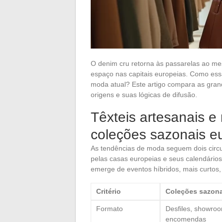
O denim cru retorna às passarelas ao m
espaço nas capitais europeias. Como ess
moda atual? Este artigo compara as gra
origens e suas lógicas de difusão.
Têxteis artesanais e
coleções sazonais e
As tendências de moda seguem dois circui
pelas casas europeias e seus calendário
emerge de eventos híbridos, mais curtos, 
Critério
Coleções sazona
Formato
Desfiles, showroo
encomendas