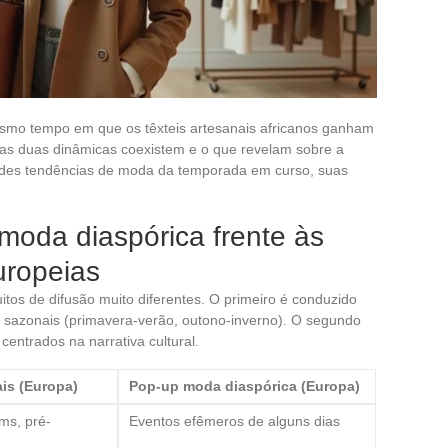
esmo tempo em que os têxteis artesanais africanos ganham
as duas dinâmicas coexistem e o que revelam sobre a
ndes tendências de moda da temporada em curso, suas
 moda diaspórica frente às
uropeias
tos de difusão muito diferentes. O primeiro é conduzido
s sazonais (primavera-verão, outono-inverno). O segundo
centrados na narrativa cultural.
is (Europa)
Pop-up moda diaspórica (Europa)
ms, pré-
Eventos efêmeros de alguns dias