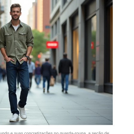
ndo e suas concretizações no guarda-roupa, a seção de