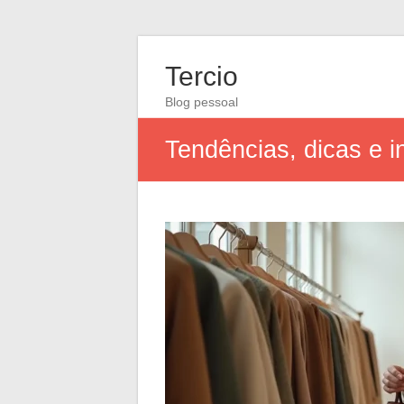
Tercio
Blog pessoal
Tendências, dicas e i