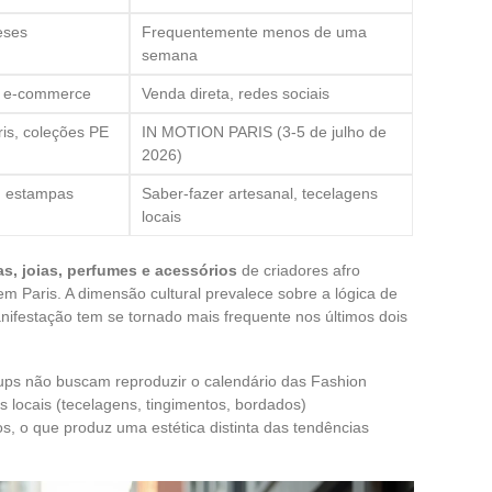
eses
Frequentemente menos de uma
semana
l, e-commerce
Venda direta, redes sociais
is, coleções PE
IN MOTION PARIS (3-5 de julho de
2026)
a, estampas
Saber-fazer artesanal, tecelagens
locais
, joias, perfumes e acessórios
de criadores afro
Paris. A dimensão cultural prevalece sobre a lógica de
anifestação tem se tornado mais frequente nos últimos dois
ups não buscam reproduzir o calendário das Fashion
 locais (tecelagens, tingimentos, bordados)
, o que produz uma estética distinta das tendências