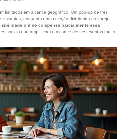
m limitados em alcance geográfico. Um pop-up de três
 visitantes, enquanto uma coleção distribuída no varejo
visibilidade online compensa parcialmente essa
des sociais que amplificam o alcance desses eventos muito