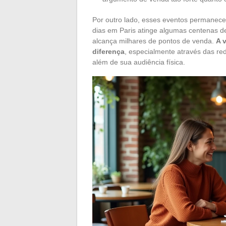
Por outro lado, esses eventos permanece
dias em Paris atinge algumas centenas de
alcança milhares de pontos de venda.
A 
diferença
, especialmente através das re
além de sua audiência física.