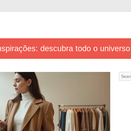
nspirações: descubra todo o univers