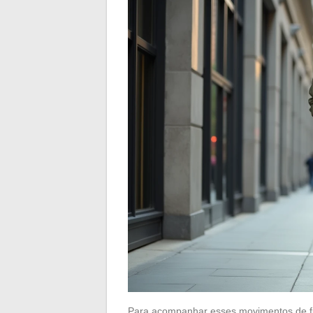
Para acompanhar esses movimentos de fu