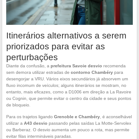
Itinerários alternativos a serem
priorizados para evitar as
perturbações
Diante da confusão, a
prefeitura Savoie desvio
recomenda
sem demora utilizar estradas de
contorno Chambéry
para
desengorjar a VRU. Vários eixos secundários já absorvem um
fluxo incomum de veículos; alguns itinerários se mostram, no
entanto, mais eficazes, como a D1006 em direção a La Ravoire
ou Cognin, que permite evitar o centro da cidade e seus pontos
de bloqueio.
Para os trajetos ligando
Grenoble e Chambéry
, é aconselhável
utilizar a
A43 desvio
passando pelas saídas La Motte-Servolex
ou Barberaz. O desvio aumenta um pouco a rota, mas permite
evitar filas intermináveis paradas.