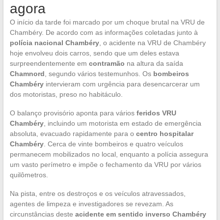
agora
O início da tarde foi marcado por um choque brutal na VRU de
Chambéry. De acordo com as informações coletadas junto à
polícia nacional Chambéry
, o acidente na VRU de Chambéry
hoje envolveu dois carros, sendo que um deles estava
surpreendentemente em
contramão
na altura da saída
Chamnord
, segundo vários testemunhos. Os
bombeiros
Chambéry
intervieram com urgência para desencarcerar um
dos motoristas, preso no habitáculo.
O balanço provisório aponta para vários
feridos VRU
Chambéry
, incluindo um motorista em estado de emergência
absoluta, evacuado rapidamente para o
centro hospitalar
Chambéry
. Cerca de vinte bombeiros e quatro veículos
permanecem mobilizados no local, enquanto a polícia assegura
um vasto perímetro e impõe o fechamento da VRU por vários
quilômetros.
Na pista, entre os destroços e os veículos atravessados,
agentes de limpeza e investigadores se revezam. As
circunstâncias deste
acidente em sentido inverso Chambéry