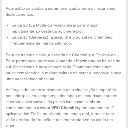
Aqui estão as saídas a serem priorizadas para otimizar seus
deslocamentos:
Saída 20 (La Motte-Servolex): ideal para chegar
rapidamente ao oeste da aglomeração.
Saída 19 (Barberaz): acesso direto ao sul de Chambéry,
frequentemente menos saturado.
Para os trajetos locais, a estrada de Chambéry a Challes-les-
Eaux permanece praticável e atende eficazmente os bairros do
sul. Os acessos à área comercial de Chamnord continuam
muito complicados; é melhor evitar este setor a menos que seja
uma necessidade absoluta.
As forças de ordem implantaram uma sinalização temporária
nos principais cruzamentos, orientando os motoristas para os
itinerários alternativos. As placas luminosas lembram
continuamente a
desvio VRU Chambéry
em andamento. O
aplicativo InfoTrafic, atualizado em tempo real, fornece uma
visão precisa da situação e dos engarrafamentos ainda em
vigor.