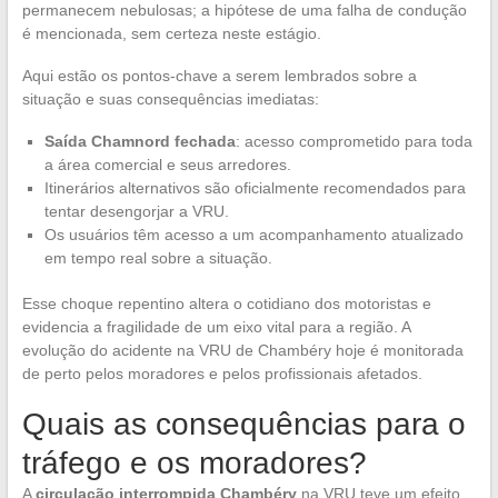
permanecem nebulosas; a hipótese de uma falha de condução
é mencionada, sem certeza neste estágio.
Aqui estão os pontos-chave a serem lembrados sobre a
situação e suas consequências imediatas:
Saída Chamnord fechada
: acesso comprometido para toda
a área comercial e seus arredores.
Itinerários alternativos são oficialmente recomendados para
tentar desengorjar a VRU.
Os usuários têm acesso a um acompanhamento atualizado
em tempo real sobre a situação.
Esse choque repentino altera o cotidiano dos motoristas e
evidencia a fragilidade de um eixo vital para a região. A
evolução do acidente na VRU de Chambéry hoje é monitorada
de perto pelos moradores e pelos profissionais afetados.
Quais as consequências para o
tráfego e os moradores?
A
circulação interrompida Chambéry
na VRU teve um efeito