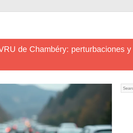
 VRU de Chambéry: perturbaciones y r