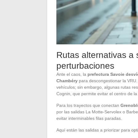
Rutas alternativas a 
perturbaciones
Ante el caos, la
prefectura Savoie desví
Chambéry
para descongestionar la VRU. 
vehículos; sin embargo, algunas rutas re
Cognin, que permite evitar el centro de l
Para los trayectos que conectan
Grenobl
por las salidas La Motte-Servolex o Barbe
evitar interminables filas paradas.
Aquí están las salidas a priorizar para o