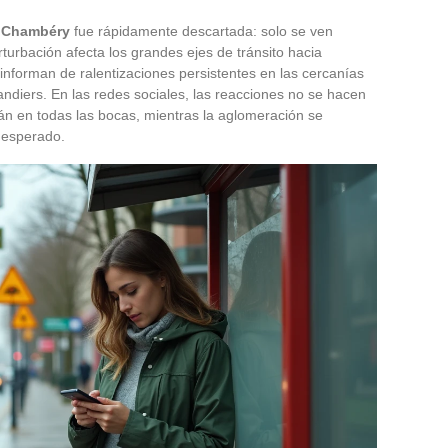
n Chambéry
fue rápidamente descartada: solo se ven
rturbación afecta los grandes ejes de tránsito hacia
 informan de ralentizaciones persistentes en las cercanías
ndiers. En las redes sociales, las reacciones no se hacen
stán en todas las bocas, mientras la aglomeración se
inesperado.