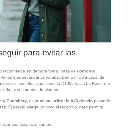
seguir para evitar las
o
recomienda sin demora tomar rutas de
contorno
Varios ejes secundarios ya absorben un flujo inusual de
sultan ser más efectivas, como la D1006 hacia La Ravoire o
a ciudad y sus puntos de bloqueo.
e y Chambéry
, es prudente utilizar la
A43 desvío
pasando
raz. El desvío alarga un poco el recorrido, pero permite
ptimizar sus desplazamientos: