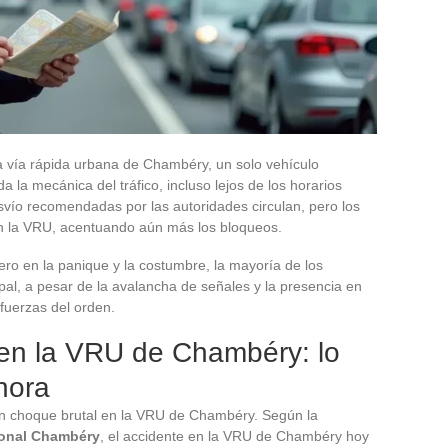
la vía rápida urbana de Chambéry, un solo vehículo
a la mecánica del tráfico, incluso lejos de los horarios
svío recomendadas por las autoridades circulan, pero los
 la VRU, acentuando aún más los bloqueos.
ero en la panique y la costumbre, la mayoría de los
ipal, a pesar de la avalancha de señales y la presencia en
 fuerzas del orden.
en la VRU de Chambéry: lo
hora
 un choque brutal en la VRU de Chambéry. Según la
ional Chambéry
, el accidente en la VRU de Chambéry hoy