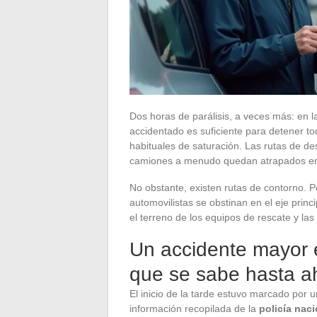
Dos horas de parálisis, a veces más: en 
accidentado es suficiente para detener tod
habituales de saturación. Las rutas de de
camiones a menudo quedan atrapados en
No obstante, existen rutas de contorno. P
automovilistas se obstinan en el eje princ
el terreno de los equipos de rescate y las
Un accidente mayor 
que se sabe hasta a
El inicio de la tarde estuvo marcado por
información recopilada de la
policía nac