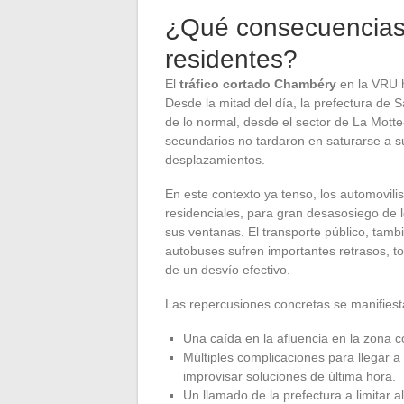
¿Qué consecuencias p
residentes?
El
tráfico cortado Chambéry
en la VRU h
Desde la mitad del día, la prefectura de
de lo normal, desde el sector de La Motte
secundarios no tardaron en saturarse a s
desplazamientos.
En este contexto ya tenso, los automovili
residenciales, para gran desasosiego de 
sus ventanas. El transporte público, tambi
autobuses sufren importantes retrasos, to
de un desvío efectivo.
Las repercusiones concretas se manifiesta
Una caída en la afluencia en la zona 
Múltiples complicaciones para llegar a 
improvisar soluciones de última hora.
Un llamado de la prefectura a limitar 