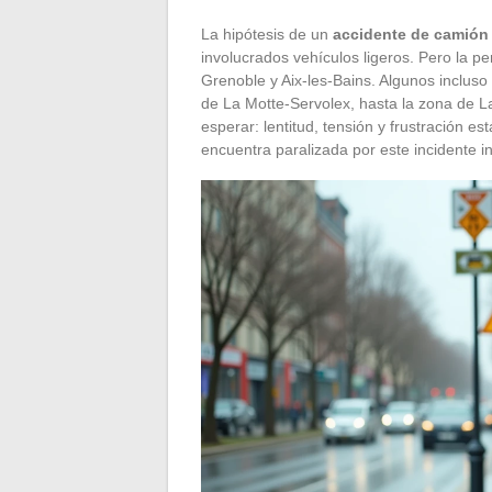
La hipótesis de un
accidente de camió
involucrados vehículos ligeros. Pero la pe
Grenoble y Aix-les-Bains. Algunos incluso
de La Motte-Servolex, hasta la zona de La
esperar: lentitud, tensión y frustración e
encuentra paralizada por este incidente 