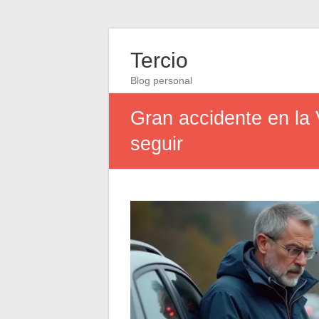
Tercio
Blog personal
Gran accidente en la
seguir