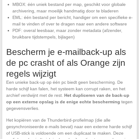
MBOX: één uniek bestand per map, geschikt voor globale
archivering, maar moeilijk handmatig door te bladeren
EML: één bestand per bericht, handiger om een specifieke e-
mail te vinden of over te dragen naar een andere software
PDF: overal leesbaar, maar zonder metadata (afzender,
bruikbare tijdstempels, bijlagen)
Bescherm je e-mailback-up als
de pc crasht of als Orange zijn
regels wijzigt
Een unieke back-up op één pc biedt geen bescherming. De
harde schijf kan falen, het systeem kan corrupt raken, en het
archief verdwijnt met de rest.
Het dupliceren van de back-up
op een externe opslag is de enige echte bescherming
tegen
gegevensverlies.
Het kopiëren van de Thunderbird-profielmap (die alle
gesynchroniseerde e-mails bevat) naar een externe harde schijf
of USB-stick is voldoende om een duplicaat te maken. Deze