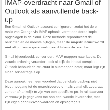
IMAP-overdracht naar Gmail of
Outlook als aanvullende back-
up
Een Gmail- of Outlook-account configureren zodat het de e-
mails van Orange via IMAP ophaalt, vormt een derde kopie,
opgeslagen in de cloud. Deze methode reproduceert de
berichten en de meeste bijlagen, maar
de mapstructuur wordt
niet altijd trouw gereproduceerd
tijdens de overdracht.
Gmail bijvoorbeeld, converteert IMAP-mappen naar labels. De
visuele ordening verandert, ook al blijft de inhoud compleet.
Outlook behoudt de structuur in submappen beter, maar legt zijn
eigen sorteerregels op.
Deze aanpak heeft een voordeel dat de lokale back-up niet
biedt: toegang tot de gearchiveerde e-mails vanaf elk apparaat,
zonder afhankelijk te zijn van een specifieke pc. In ruil daarvoor
vertrouw je je gegevens toe aan een tweede leverancier, met
zijn eigen gebruiksvoorwaarden en opslagregels.