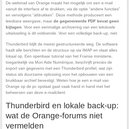
De webmail van Orange maakt het mogelijk om een e-mail
vanuit de interface af te drukken, via de optie “andere functies”
en vervolgens “afdrukken”. Deze methode produceert een
leesbare weergave, maar
de gegenereerde PDF bevat geen
bijlagen
. Voor een eenmalige archivering van een tekstuele
uitwisseling is dit voldoende. Voor een volledige back-up, niet.
Thunderbird blijft de meest gestructureerde weg. De software
haalt alle berichten en de structuur op via IMAP en slaat alles
lokaal op. Een openbaar tutorial van het Franse ministerie,
toegankelijk via Mon Aide Numérique, beschrijft precies de
export van gegevens met een Thunderbird-profiel, wat zijn
status als duurzame oplossing voor het opbouwen van een
bruikbaar archief bevestigt. Weten hoe je een e-mail van
Orange op de pc opslaat gaat vaak hand in hand met het
beheersen van deze e-mailclient.
Thunderbird en lokale back-up:
wat de Orange-forums niet
vermelden