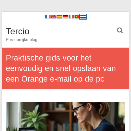
Tercio
Persoonlijke blog
Praktische gids voor het
eenvoudig en snel opslaan van
een Orange e-mail op de pc