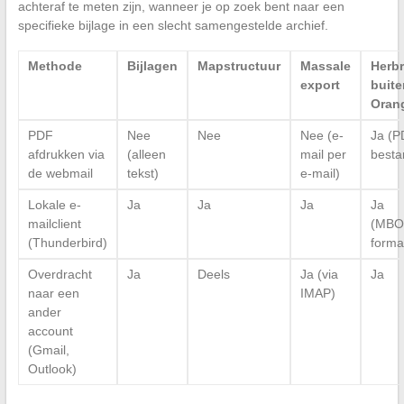
achteraf te meten zijn, wanneer je op zoek bent naar een
specifieke bijlage in een slecht samengestelde archief.
Methode
Bijlagen
Mapstructuur
Massale
Herbr
export
buite
Oran
PDF
Nee
Nee
Nee (e-
Ja (P
afdrukken via
(alleen
mail per
besta
de webmail
tekst)
e-mail)
Lokale e-
Ja
Ja
Ja
Ja
mailclient
(MBO
(Thunderbird)
forma
Overdracht
Ja
Deels
Ja (via
Ja
naar een
IMAP)
ander
account
(Gmail,
Outlook)