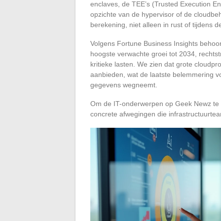
enclaves, de TEE’s (Trusted Execution En
opzichte van de hypervisor of de cloudbeh
berekening, niet alleen in rust of tijdens 
Volgens Fortune Business Insights behoor
hoogste verwachte groei tot 2034, rechts
kritieke lasten. We zien dat grote cloudpr
aanbieden, wat de laatste belemmering v
gegevens wegneemt.
Om de IT-onderwerpen op Geek Newz te vol
concrete afwegingen die infrastructuurt