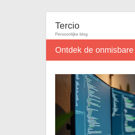
Tercio
Persoonlijke blog
Ontdek de onmisbare t