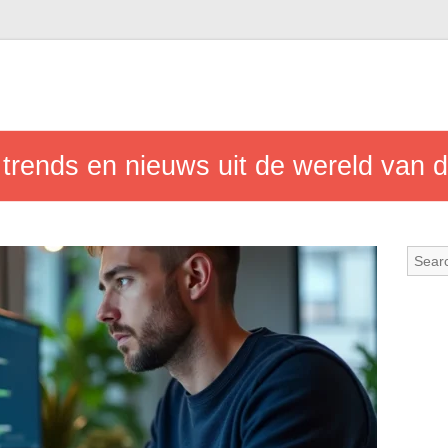
rends en nieuws uit de wereld van d