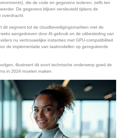
vironments), die de code en gegevens isoleren, zelfs ten
eerder. De gegevens blijven versleuteld tijdens de
de overdracht.
t dit segment tot de cloudbeveiligingsmarkten met de
treeks aangedreven door AI-gebruik en de uitbesteding van
oviders nu vertrouwelijke instanties met GPU-compatibiliteit
oor de implementatie van taalmodellen op gereguleerde
gen, illustreert dit soort technische onderwerp goed de
eams in 2024 moeten maken.