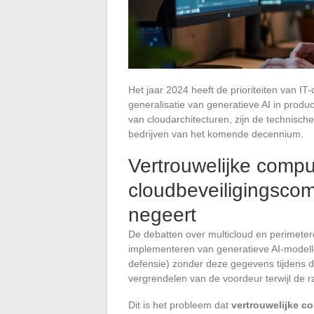
Het jaar 2024 heeft de prioriteiten van I
generalisatie van generatieve AI in produ
van cloudarchitecturen, zijn de technisch
bedrijven van het komende decennium.
Vertrouwelijke compu
cloudbeveiligingsco
negeert
De debatten over multicloud en perimeter
implementeren van generatieve AI-modell
defensie) zonder deze gegevens tijdens d
vergrendelen van de voordeur terwijl de r
Dit is het probleem dat
vertrouwelijke c