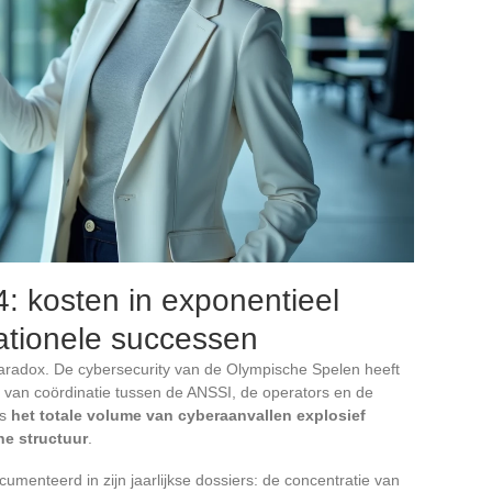
4: kosten in exponentieel
ationele successen
aradox. De cybersecurity van de Olympische Spelen heeft
van coördinatie tussen de ANSSI, de operators en de
is
het totale volume van cyberaanvallen explosief
he structuur
.
cumenteerd in zijn jaarlijkse dossiers: de concentratie van