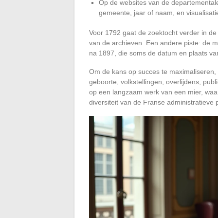
Op de websites van de departementale
gemeente, jaar of naam, en visualisat
Voor 1792 gaat de zoektocht verder in d
van de archieven. Een andere piste: de m
na 1897, die soms de datum en plaats van
Om de kans op succes te maximaliseren, 
geboorte, volkstellingen, overlijdens, pub
op een langzaam werk van een mier, waarb
diversiteit van de Franse administratieve p