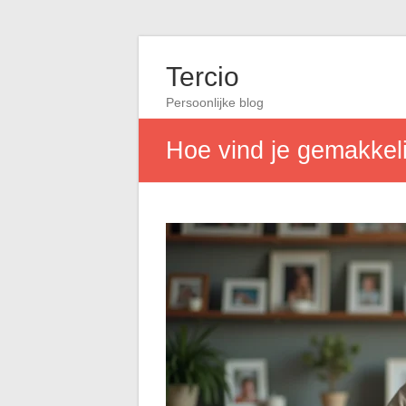
Tercio
Persoonlijke blog
Hoe vind je gemakkeli