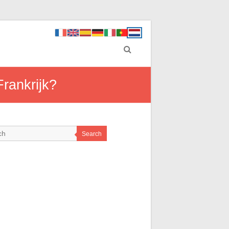
rankrijk?
Search