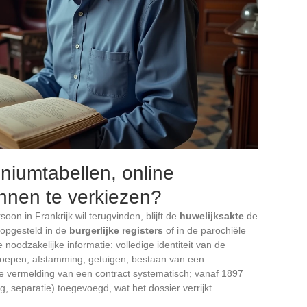
niumtabellen, online
nnen te verkiezen?
oon in Frankrijk wil terugvinden, blijft de
huwelijksakte
de
, opgesteld in de
burgerlijke registers
of in de parochiële
 noodzakelijke informatie: volledige identiteit van de
roepen, afstamming, getuigen, bestaan van een
de vermelding van een contract systematisch; vanaf 1897
 separatie) toegevoegd, wat het dossier verrijkt.