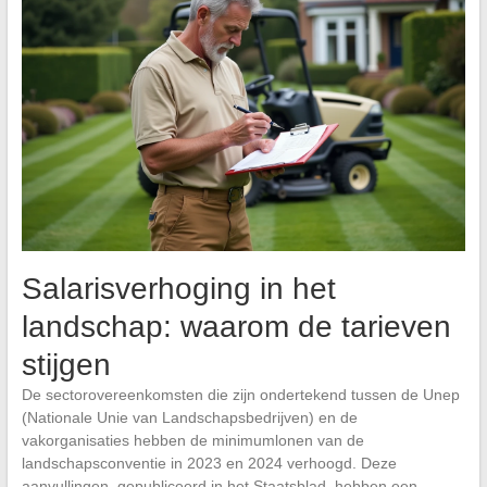
Salarisverhoging in het
landschap: waarom de tarieven
stijgen
De sectorovereenkomsten die zijn ondertekend tussen de Unep
(Nationale Unie van Landschapsbedrijven) en de
vakorganisaties hebben de minimumlonen van de
landschapsconventie in 2023 en 2024 verhoogd. Deze
aanvullingen, gepubliceerd in het Staatsblad, hebben een