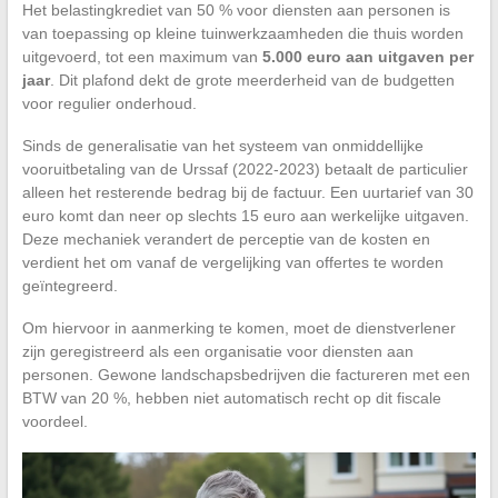
Het belastingkrediet van 50 % voor diensten aan personen is
van toepassing op kleine tuinwerkzaamheden die thuis worden
uitgevoerd, tot een maximum van
5.000 euro aan uitgaven per
jaar
. Dit plafond dekt de grote meerderheid van de budgetten
voor regulier onderhoud.
Sinds de generalisatie van het systeem van onmiddellijke
vooruitbetaling van de Urssaf (2022-2023) betaalt de particulier
alleen het resterende bedrag bij de factuur. Een uurtarief van 30
euro komt dan neer op slechts 15 euro aan werkelijke uitgaven.
Deze mechaniek verandert de perceptie van de kosten en
verdient het om vanaf de vergelijking van offertes te worden
geïntegreerd.
Om hiervoor in aanmerking te komen, moet de dienstverlener
zijn geregistreerd als een organisatie voor diensten aan
personen. Gewone landschapsbedrijven die factureren met een
BTW van 20 %, hebben niet automatisch recht op dit fiscale
voordeel.