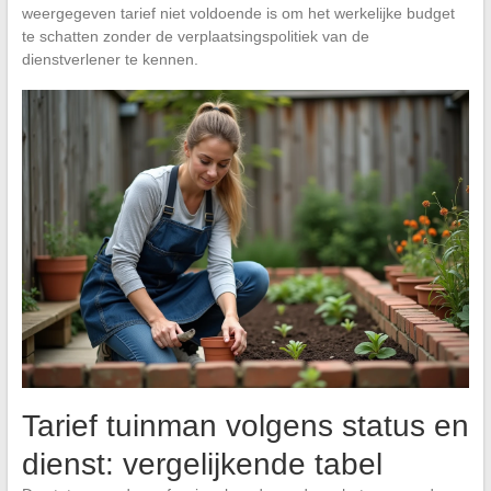
weergegeven tarief niet voldoende is om het werkelijke budget
te schatten zonder de verplaatsingspolitiek van de
dienstverlener te kennen.
Tarief tuinman volgens status en
dienst: vergelijkende tabel