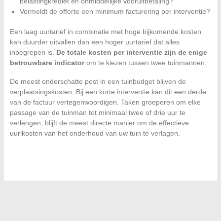
belastingkrediet en onmiddellijke vooruitbetaling?
Vermeldt de offerte een minimum facturering per interventie?
Een laag uurtarief in combinatie met hoge bijkomende kosten
kan duurder uitvallen dan een hoger uurtarief dat alles
inbegrepen is.
De totale kosten per interventie zijn de enige
betrouwbare indicator
om te kiezen tussen twee tuinmannen.
De meest onderschatte post in een tuinbudget blijven de
verplaatsingskosten. Bij een korte interventie kan dit een derde
van de factuur vertegenwoordigen. Taken groeperen om elke
passage van de tuinman tot minimaal twee of drie uur te
verlengen, blijft de meest directe manier om de effectieve
uurlkosten van het onderhoud van uw tuin te verlagen.