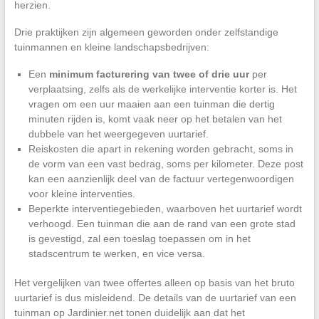
herzien.
Drie praktijken zijn algemeen geworden onder zelfstandige
tuinmannen en kleine landschapsbedrijven:
Een
minimum facturering van twee of drie uur
per
verplaatsing, zelfs als de werkelijke interventie korter is. Het
vragen om een uur maaien aan een tuinman die dertig
minuten rijden is, komt vaak neer op het betalen van het
dubbele van het weergegeven uurtarief.
Reiskosten die apart in rekening worden gebracht, soms in
de vorm van een vast bedrag, soms per kilometer. Deze post
kan een aanzienlijk deel van de factuur vertegenwoordigen
voor kleine interventies.
Beperkte interventiegebieden, waarboven het uurtarief wordt
verhoogd. Een tuinman die aan de rand van een grote stad
is gevestigd, zal een toeslag toepassen om in het
stadscentrum te werken, en vice versa.
Het vergelijken van twee offertes alleen op basis van het bruto
uurtarief is dus misleidend. De details van de uurtarief van een
tuinman op Jardinier.net tonen duidelijk aan dat het