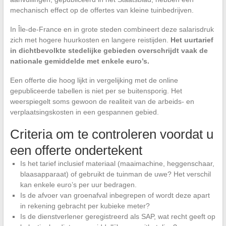
mechanisch effect op de offertes van kleine tuinbedrijven.
In Île-de-France en in grote steden combineert deze salarisdruk
zich met hogere huurkosten en langere reistijden.
Het uurtarief
in dichtbevolkte stedelijke gebieden overschrijdt vaak de
nationale gemiddelde met enkele euro’s.
Een offerte die hoog lijkt in vergelijking met de online
gepubliceerde tabellen is niet per se buitensporig. Het
weerspiegelt soms gewoon de realiteit van de arbeids- en
verplaatsingskosten in een gespannen gebied.
Criteria om te controleren voordat u
een offerte ondertekent
Is het tarief inclusief materiaal (maaimachine, heggenschaar,
blaasapparaat) of gebruikt de tuinman de uwe? Het verschil
kan enkele euro’s per uur bedragen.
Is de afvoer van groenafval inbegrepen of wordt deze apart
in rekening gebracht per kubieke meter?
Is de dienstverlener geregistreerd als SAP, wat recht geeft op