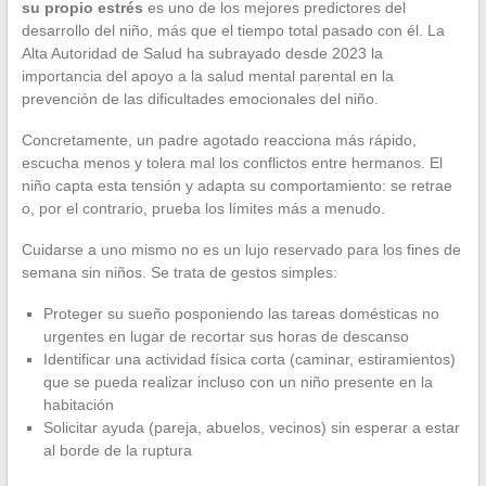
su propio estrés
es uno de los mejores predictores del
desarrollo del niño, más que el tiempo total pasado con él. La
Alta Autoridad de Salud ha subrayado desde 2023 la
importancia del apoyo a la salud mental parental en la
prevención de las dificultades emocionales del niño.
Concretamente, un padre agotado reacciona más rápido,
escucha menos y tolera mal los conflictos entre hermanos. El
niño capta esta tensión y adapta su comportamiento: se retrae
o, por el contrario, prueba los límites más a menudo.
Cuidarse a uno mismo no es un lujo reservado para los fines de
semana sin niños. Se trata de gestos simples:
Proteger su sueño posponiendo las tareas domésticas no
urgentes en lugar de recortar sus horas de descanso
Identificar una actividad física corta (caminar, estiramientos)
que se pueda realizar incluso con un niño presente en la
habitación
Solicitar ayuda (pareja, abuelos, vecinos) sin esperar a estar
al borde de la ruptura