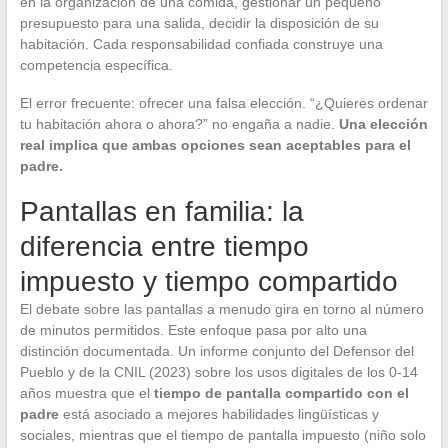
en la organización de una comida, gestionar un pequeño
presupuesto para una salida, decidir la disposición de su
habitación. Cada responsabilidad confiada construye una
competencia específica.
El error frecuente: ofrecer una falsa elección. “¿Quieres ordenar
tu habitación ahora o ahora?” no engaña a nadie.
Una elección
real implica que ambas opciones sean aceptables para el
padre.
Pantallas en familia: la
diferencia entre tiempo
impuesto y tiempo compartido
El debate sobre las pantallas a menudo gira en torno al número
de minutos permitidos. Este enfoque pasa por alto una
distinción documentada. Un informe conjunto del Defensor del
Pueblo y de la CNIL (2023) sobre los usos digitales de los 0-14
años muestra que el
tiempo de pantalla compartido con el
padre
está asociado a mejores habilidades lingüísticas y
sociales, mientras que el tiempo de pantalla impuesto (niño solo