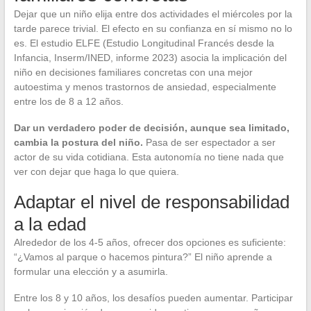
Dejar que un niño elija entre dos actividades el miércoles por la
tarde parece trivial. El efecto en su confianza en sí mismo no lo
es. El estudio ELFE (Estudio Longitudinal Francés desde la
Infancia, Inserm/INED, informe 2023) asocia la implicación del
niño en decisiones familiares concretas con una mejor
autoestima y menos trastornos de ansiedad, especialmente
entre los de 8 a 12 años.
Dar un verdadero poder de decisión, aunque sea limitado,
cambia la postura del niño.
Pasa de ser espectador a ser
actor de su vida cotidiana. Esta autonomía no tiene nada que
ver con dejar que haga lo que quiera.
Adaptar el nivel de responsabilidad
a la edad
Alrededor de los 4-5 años, ofrecer dos opciones es suficiente:
“¿Vamos al parque o hacemos pintura?” El niño aprende a
formular una elección y a asumirla.
Entre los 8 y 10 años, los desafíos pueden aumentar. Participar