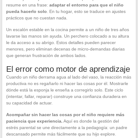
resume en una frase:
adaptar el entorno para que el niño
pueda hacerlo solo
. En tu hogar, esto se traduce en ajustes
prácticos que no cuestan nada.
Un escalón estable en la cocina permite a un niño de tres años
lavarse las manos sin ayuda. Un perchero colocado a su altura
le da acceso a su abrigo. Estos detalles pueden parecer
menores, pero eliminan decenas de micro-demandas diarias
que generan frustración de ambos lados.
El error como motor de aprendizaje
Cuando un niño derrama agua al lado del vaso, la reacción más
productiva no es regañarlo ni hacer las cosas por él. Mostrarle
dónde está la esponja le enseña a corregirlo solo. Este ciclo
(intentar, fallar, reparar) construye una confianza duradera en
su capacidad de actuar.
Acompañar sin hacer las cosas por el niño requiere más
paciencia que experiencia.
Aquí es donde la gestión del
estrés parental se une directamente a la pedagogía: un padre
descansado permite más fácilmente que su hijo explore.