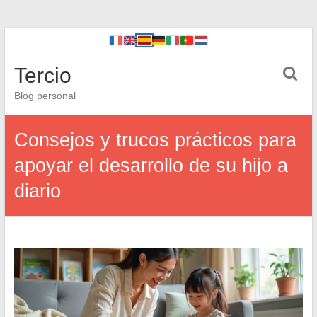
Tercio
Blog personal
Consejos y trucos prácticos para
apoyar el desarrollo de su hijo a
diario