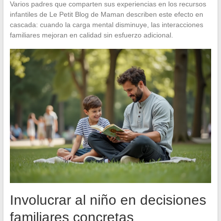
Varios padres que comparten sus experiencias en los recursos
infantiles de Le Petit Blog de Maman describen este efecto en
cascada: cuando la carga mental disminuye, las interacciones
familiares mejoran en calidad sin esfuerzo adicional.
Involucrar al niño en decisiones
familiares concretas