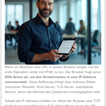
Wenn ein Benutzer eine URL in seinen Browser eingibt, hat die
erste Operation nichts mit HTML zu tun. Der Browser fragt einen
DNS-Server ab, um den Domainnamen in eine IP-Adresse
umzuwandeln
. Diese Auflösung erfolgt über mehrere Relais
(rekursiver Resolver, Root-Server, TLD-Server, autoritativer
Server), bevor die Adresse des Zielservers zurückgegeben wird.
Sobald die IP-Adresse erhalten ist, öffnet der Browser eine TCP-
Verbindung und initiiert eine TLS-Verhandlung, wenn die URL