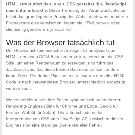
HTML strukturiert den Inhalt, CSS gestaltet ihn, JavaScript
macht ihn interaktiv.
Diese Trennung der Verantwortlichkeiten
bleibt das grundlegende Prinzip des Webs, auch wenn moderne
Frameworks dies verwischen, indem sie HTML server- oder
clientseitig generieren, je nach Fall.
Was der Browser tatsächlich tut
Der Browser ist kein einfacher Anzeiger. Er analysiert das
HTML, um einen DOM-Baum zu erstellen, berechnet die CSS-
Stile, um einen Renderbaum zu erzeugen, und führt das
JavaScript aus, das diese beiden Bäume in Echtzeit ändern
kann. Diese Rendering-Pipeline erklärt, warum derselbe HTML-
Code je nach verwendetem Browser unterschiedlich angezeigt
werden kann.
Webentwickler testen ihre Seiten systematisch auf mehreren
Rendering-Engines (Blink für Chrome und Edge, Gecko für
Firefox, WebKit für Safari). Die Unterschiede in der
Interpretation von CSS oder JavaScript-APIs zwischen diesen
Engines sind eine ständige Quelle visueller Fehler.