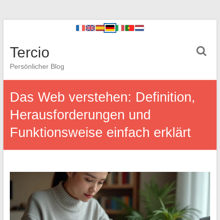
Tercio
Persönlicher Blog
Das Web verstehen: Definition,
Herausforderungen und
Funktionsweise einfach erklärt