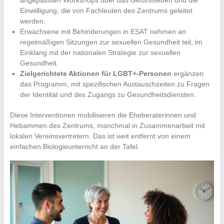
angepassten Workshops über das Gefühlsleben und die
Einwilligung, die von Fachleuten des Zentrums geleitet
werden.
Erwachsene mit Behinderungen in ESAT nehmen an
regelmäßigen Sitzungen zur sexuellen Gesundheit teil, im
Einklang mit der nationalen Strategie zur sexuellen
Gesundheit.
Zielgerichtete Aktionen für LGBT+-Personen
ergänzen
das Programm, mit spezifischen Austauschzeiten zu Fragen
der Identität und des Zugangs zu Gesundheitsdiensten.
Diese Interventionen mobilisieren die Eheberaterinnen und
Hebammen des Zentrums, manchmal in Zusammenarbeit mit
lokalen Vereinsvertretern. Das ist weit entfernt von einem
einfachen Biologieunterricht an der Tafel.