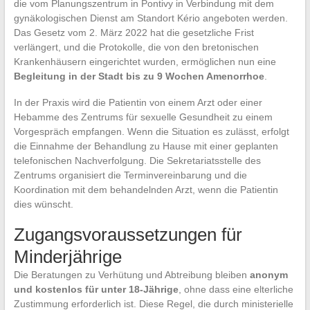
die vom Planungszentrum in Pontivy in Verbindung mit dem
gynäkologischen Dienst am Standort Kério angeboten werden.
Das Gesetz vom 2. März 2022 hat die gesetzliche Frist
verlängert, und die Protokolle, die von den bretonischen
Krankenhäusern eingerichtet wurden, ermöglichen nun eine
Begleitung in der Stadt bis zu 9 Wochen Amenorrhoe
.
In der Praxis wird die Patientin von einem Arzt oder einer
Hebamme des Zentrums für sexuelle Gesundheit zu einem
Vorgespräch empfangen. Wenn die Situation es zulässt, erfolgt
die Einnahme der Behandlung zu Hause mit einer geplanten
telefonischen Nachverfolgung. Die Sekretariatsstelle des
Zentrums organisiert die Terminvereinbarung und die
Koordination mit dem behandelnden Arzt, wenn die Patientin
dies wünscht.
Zugangsvoraussetzungen für
Minderjährige
Die Beratungen zu Verhütung und Abtreibung bleiben
anonym
und kostenlos für unter 18-Jährige
, ohne dass eine elterliche
Zustimmung erforderlich ist. Diese Regel, die durch ministerielle