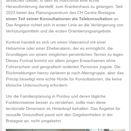
ländliches Gebiet, in dem es manchmal eine echte
Herausforderung darstellt, zum Krankenhaus zu gelangen. Seit
2023 bietet das Planungszentrum des CH Centre-Bretagne
einen Teil seiner Konsultationen als Telekonsultation
an.
Das Angebot richtet sich in erster Linie an die Verlängerung von
Verhütungsmitteln und die ersten Orientierungsangebote.
Konkret handelt es sich um einen Videoanruf mit einer
Hebamme oder einer Eheberaterin, der es ermöglicht, die
Grundlagen vor einem möglichen persönlichen Termin zu legen.
Dieses Format kommt vor allem jungen Erwachsenen ohne
Führerschein und geografisch isolierten Personen zugute. Die
Rückmeldungen hierzu variieren je nach Altersgruppe, aber das
Prinzip beseitigt eine echte Hürde für Konsultationen, die keine
klinische Untersuchung erfordern.
Um die Familienplanung in Pontivy und deren tägliche
Funktionsweise besser zu verstehen, sollte man diese
territoriale Dimension im Hinterkopf behalten: Das Angebot für
sexuelle Gesundheit passt sich den Gegebenheiten in der
Bretagne an, nicht umgekehrt.