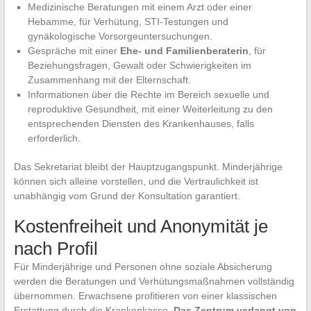
Medizinische Beratungen mit einem Arzt oder einer
Hebamme, für Verhütung, STI-Testungen und
gynäkologische Vorsorgeuntersuchungen.
Gespräche mit einer
Ehe- und Familienberaterin
, für
Beziehungsfragen, Gewalt oder Schwierigkeiten im
Zusammenhang mit der Elternschaft.
Informationen über die Rechte im Bereich sexuelle und
reproduktive Gesundheit, mit einer Weiterleitung zu den
entsprechenden Diensten des Krankenhauses, falls
erforderlich.
Das Sekretariat bleibt der Hauptzugangspunkt. Minderjährige
können sich alleine vorstellen, und die Vertraulichkeit ist
unabhängig vom Grund der Konsultation garantiert.
Kostenfreiheit und Anonymität je
nach Profil
Für Minderjährige und Personen ohne soziale Absicherung
werden die Beratungen und Verhütungsmaßnahmen vollständig
übernommen. Erwachsene profitieren von einer klassischen
Erstattung durch die Krankenkasse.
Das Zentrum verlangt von