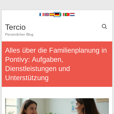
Tercio
Persönlicher Blog
Alles über die Familienplanung in
Pontivy: Aufgaben,
Dienstleistungen und
Unterstützung