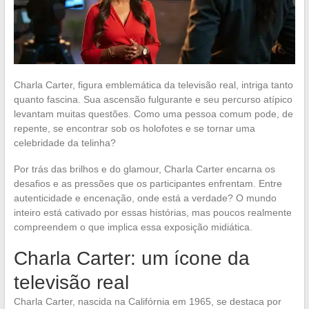
Charla Carter, figura emblemática da televisão real, intriga tanto
quanto fascina. Sua ascensão fulgurante e seu percurso atípico
levantam muitas questões. Como uma pessoa comum pode, de
repente, se encontrar sob os holofotes e se tornar uma
celebridade da telinha?
Por trás das brilhos e do glamour, Charla Carter encarna os
desafios e as pressões que os participantes enfrentam. Entre
autenticidade e encenação, onde está a verdade? O mundo
inteiro está cativado por essas histórias, mas poucos realmente
compreendem o que implica essa exposição midiática.
Charla Carter: um ícone da
televisão real
Charla Carter, nascida na Califórnia em 1965, se destaca por