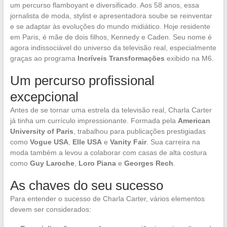
um percurso flamboyant e diversificado. Aos 58 anos, essa
jornalista de moda, stylist e apresentadora soube se reinventar
e se adaptar às evoluções do mundo midiático. Hoje residente
em Paris, é mãe de dois filhos, Kennedy e Caden. Seu nome é
agora indissociável do universo da televisão real, especialmente
graças ao programa
Incríveis Transformações
exibido na M6.
Um percurso profissional
excepcional
Antes de se tornar uma estrela da televisão real, Charla Carter
já tinha um currículo impressionante. Formada pela
American
University of Paris
, trabalhou para publicações prestigiadas
como
Vogue USA
,
Elle USA
e
Vanity Fair
. Sua carreira na
moda também a levou a colaborar com casas de alta costura
como
Guy Laroche
,
Loro Piana
e
Georges Rech
.
As chaves do seu sucesso
Para entender o sucesso de Charla Carter, vários elementos
devem ser considerados: