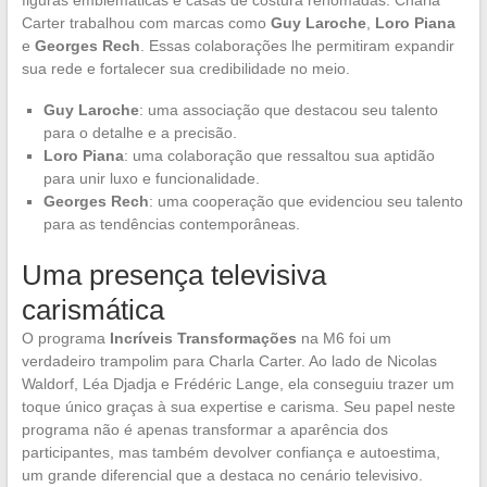
figuras emblemáticas e casas de costura renomadas. Charla
Carter trabalhou com marcas como
Guy Laroche
,
Loro Piana
e
Georges Rech
. Essas colaborações lhe permitiram expandir
sua rede e fortalecer sua credibilidade no meio.
Guy Laroche
: uma associação que destacou seu talento
para o detalhe e a precisão.
Loro Piana
: uma colaboração que ressaltou sua aptidão
para unir luxo e funcionalidade.
Georges Rech
: uma cooperação que evidenciou seu talento
para as tendências contemporâneas.
Uma presença televisiva
carismática
O programa
Incríveis Transformações
na M6 foi um
verdadeiro trampolim para Charla Carter. Ao lado de Nicolas
Waldorf, Léa Djadja e Frédéric Lange, ela conseguiu trazer um
toque único graças à sua expertise e carisma. Seu papel neste
programa não é apenas transformar a aparência dos
participantes, mas também devolver confiança e autoestima,
um grande diferencial que a destaca no cenário televisivo.