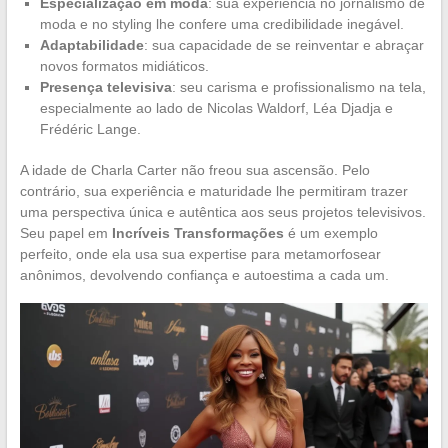
Especialização em moda
: sua experiência no jornalismo de
moda e no styling lhe confere uma credibilidade inegável.
Adaptabilidade
: sua capacidade de se reinventar e abraçar
novos formatos midiáticos.
Presença televisiva
: seu carisma e profissionalismo na tela,
especialmente ao lado de Nicolas Waldorf, Léa Djadja e
Frédéric Lange.
A idade de Charla Carter não freou sua ascensão. Pelo
contrário, sua experiência e maturidade lhe permitiram trazer
uma perspectiva única e autêntica aos seus projetos televisivos.
Seu papel em
Incríveis Transformações
é um exemplo
perfeito, onde ela usa sua expertise para metamorfosear
anônimos, devolvendo confiança e autoestima a cada um.