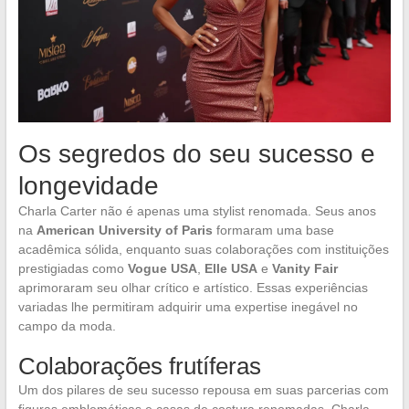
Os segredos do seu sucesso e
longevidade
Charla Carter não é apenas uma stylist renomada. Seus anos
na
American University of Paris
formaram uma base
acadêmica sólida, enquanto suas colaborações com instituições
prestigiadas como
Vogue USA
,
Elle USA
e
Vanity Fair
aprimoraram seu olhar crítico e artístico. Essas experiências
variadas lhe permitiram adquirir uma expertise inegável no
campo da moda.
Colaborações frutíferas
Um dos pilares de seu sucesso repousa em suas parcerias com