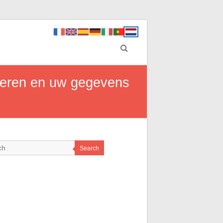
eheren en uw gegevens
Search