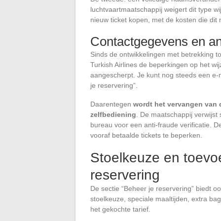
luchtvaartmaatschappij weigert dit type wij
nieuw ticket kopen, met de kosten die dit 
Contactgegevens en an
Sinds de ontwikkelingen met betrekking t
Turkish Airlines de beperkingen op het wij
aangescherpt. Je kunt nog steeds een e-
je reservering”.
Daarentegen
wordt het vervangen van 
zelfbediening
. De maatschappij verwijst
bureau voor een anti-fraude verificatie. 
vooraf betaalde tickets te beperken.
Stoelkeuze en toevo
reservering
De sectie “Beheer je reservering” biedt o
stoelkeuze, speciale maaltijden, extra b
het gekochte tarief.