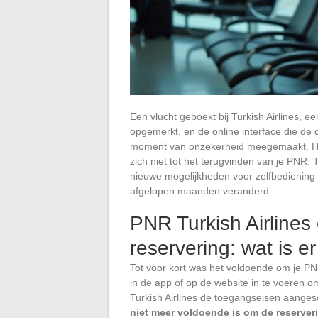
Een vlucht geboekt bij Turkish Airlines,
opgemerkt, en de online interface die de 
moment van onzekerheid meegemaakt. Het 
zich niet tot het terugvinden van je PNR
nieuwe mogelijkheden voor zelfbediening bi
afgelopen maanden veranderd.
PNR Turkish Airlines
reservering: wat is e
Tot voor kort was het voldoende om je PNR
in de app of op de website in te voeren o
Turkish Airlines de toegangseisen aanges
niet meer voldoende is om de reserver