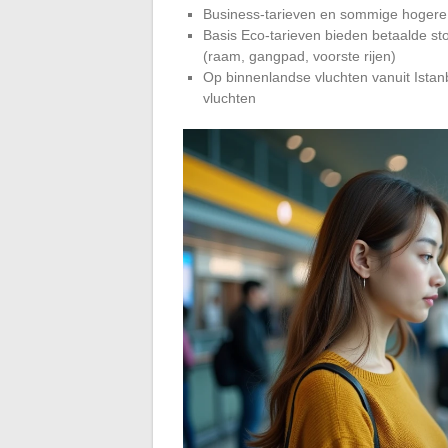
Business-tarieven en sommige hogere E
Basis Eco-tarieven bieden betaalde sto
(raam, gangpad, voorste rijen)
Op binnenlandse vluchten vanuit Istan
vluchten