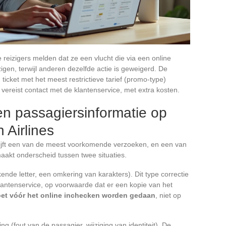
reizigers melden dat ze een vlucht die via een online
igen, terwijl anderen dezelfde actie is geweigerd. De
 ticket met het meest restrictieve tarief (promo-type)
 vereist contact met de klantenservice, met extra kosten.
n passagiersinformatie op
 Airlines
lijft een van de meest voorkomende verzoeken, en een van
aakt onderscheid tussen twee situaties.
ende letter, een omkering van karakters). Dit type correctie
antenservice, op voorwaarde dat er een kopie van het
et vóór het online inchecken worden gedaan
, niet op
 (fout van de passagier, wijziging van identiteit). De