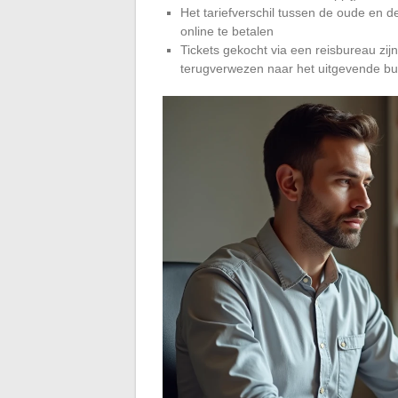
Het tariefverschil tussen de oude en d
online te betalen
Tickets gekocht via een reisbureau zi
terugverwezen naar het uitgevende b