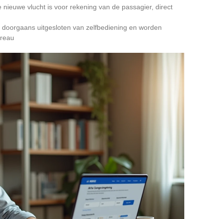
e nieuwe vlucht is voor rekening van de passagier, direct
jn doorgaans uitgesloten van zelfbediening en worden
ureau