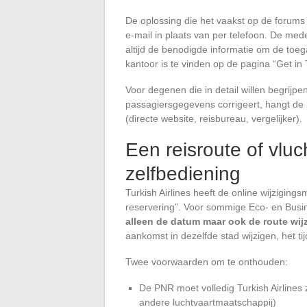
De oplossing die het vaakst op de forums
e-mail in plaats van per telefoon. De med
altijd de benodigde informatie om de toeg
kantoor is te vinden op de pagina “Get in 
Voor degenen die in detail willen begrijpen
passagiersgegevens corrigeert, hangt de
(directe website, reisbureau, vergelijker).
Een reisroute of vluc
zelfbediening
Turkish Airlines heeft de online wijziging
reservering”. Voor sommige Eco- en Busin
alleen de datum maar ook de route wij
aankomst in dezelfde stad wijzigen, het 
Twee voorwaarden om te onthouden:
De PNR moet volledig Turkish Airlines 
andere luchtvaartmaatschappij)