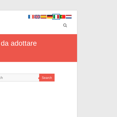
o da adottare
Search