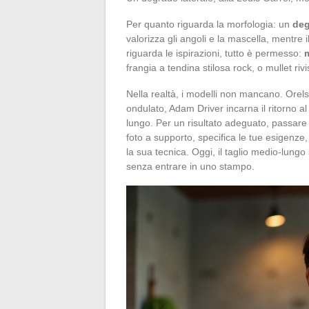
Per quanto riguarda la morfologia: un
deg
valorizza gli angoli e la mascella, mentre i
riguarda le ispirazioni, tutto è permesso:
frangia a tendina stilosa rock, o mullet riv
Nella realtà, i modelli non mancano. Orelsa
ondulato, Adam Driver incarna il ritorno a
lungo. Per un risultato adeguato, passare
foto a supporto, specifica le tue esigenze, 
la sua tecnica. Oggi, il taglio medio-lungo
senza entrare in uno stampo.