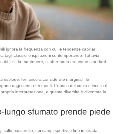
ili ignora la frequenza con cui le tendenze capillari
ra tagli classici e ispirazioni contemporanee. Tuttavia,
 o difficili da mantenere, si affermano ora come standard
ati esplode. Ieri ancora considerate marginali, le
ono oggi come riferimenti. L’epoca del copia e incolla è
 propria interpretazione, e questa diversità è diventata la
io-lungo sfumato prende piede
 sulle passerelle, nei campi sportivi e fino in strada.