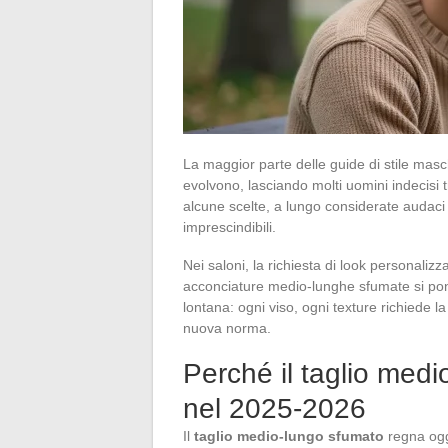
La maggior parte delle guide di stile masch
evolvono, lasciando molti uomini indecisi t
alcune scelte, a lungo considerate audaci
imprescindibili.
Nei saloni, la richiesta di look personalizz
acconciature medio-lunghe sfumate si pong
lontana: ogni viso, ogni texture richiede la
nuova norma.
Perché il taglio med
nel 2025-2026
Il
taglio medio-lungo sfumato
regna oggi