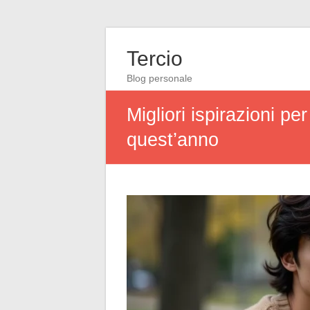
Tercio
Blog personale
Migliori ispirazioni p
quest’anno