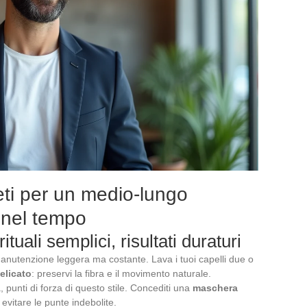
eti per un medio-lungo
 nel tempo
ituali semplici, risultati duraturi
manutenzione leggera ma costante. Lava i tuoi capelli due o
licato
: preservi la fibra e il movimento naturale.
punti di forza di questo stile. Concediti una
maschera
evitare le punte indebolite.