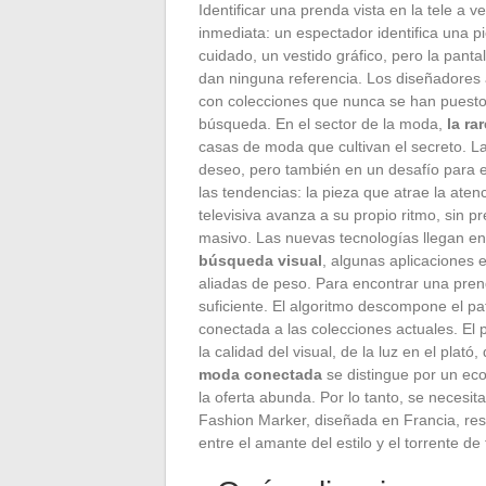
Identificar una prenda vista en la tele a 
inmediata: un espectador identifica una 
cuidado, un vestido gráfico, pero la pan
dan ninguna referencia. Los diseñadores
con colecciones que nunca se han puesto
búsqueda. En el sector de la moda,
la ra
casas de moda que cultivan el secreto. La
deseo, pero también en un desafío para en
las tendencias: la pieza que atrae la ate
televisiva avanza a su propio ritmo, sin 
masivo. Las nuevas tecnologías llegan en
búsqueda visual
, algunas aplicaciones
aliadas de peso. Para encontrar una prend
suficiente. El algoritmo descompone el pat
conectada a las colecciones actuales. El 
la calidad del visual, de la luz en el plat
moda conectada
se distingue por un eco
la oferta abunda. Por lo tanto, se necesi
Fashion Marker, diseñada en Francia, res
entre el amante del estilo y el torrente de