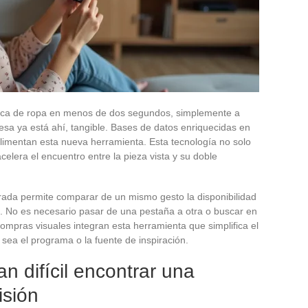
arca de ropa en menos de dos segundos, simplemente a
mesa ya está ahí, tangible. Bases de datos enriquecidas en
 alimentan esta nueva herramienta. Esta tecnología no solo
 acelera el encuentro entre la pieza vista y su doble
rada permite comparar de un mismo gesto la disponibilidad
es. No es necesario pasar de una pestaña a otra o buscar en
compras visuales integran esta herramienta que simplifica el
 sea el programa o la fuente de inspiración.
n difícil encontrar una
isión