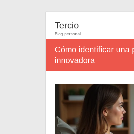
Tercio
Blog personal
Cómo identificar una p
innovadora