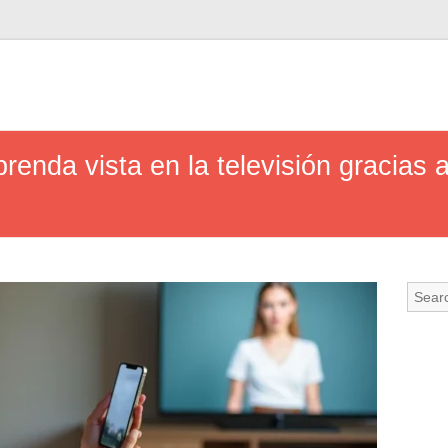
renda vista en la televisión gracias 