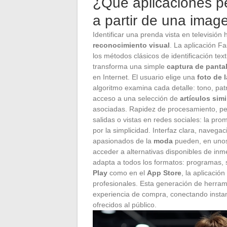
¿Qué aplicaciones pe
a partir de una imag
Identificar una prenda vista en televisión
reconocimiento visual
. La aplicación F
los métodos clásicos de identificación textil
transforma una simple
captura de pantal
en Internet. El usuario elige una
foto de 
algoritmo examina cada detalle: tono, pat
acceso a una selección de
artículos simi
asociadas. Rapidez de procesamiento, per
salidas o vistas en redes sociales: la pr
por la simplicidad. Interfaz clara, navega
apasionados de la
moda
pueden, en unos 
acceder a alternativas disponibles de in
adapta a todos los formatos: programas, s
Play
como en el
App Store
, la aplicación
profesionales. Esta generación de herram
experiencia de compra, conectando instan
ofrecidos al público.