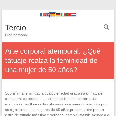
Tercio
Blog personal
Arte corporal atemporal: ¿Qué
tatuaje realza la feminidad de
una mujer de 50 años?
Sublimar la feminidad a cualquier edad gracias a un tatuaje
atemporal es posible. Los símbolos femeninos como las
mariposas, las flores o las plumas son a menudo elegidos por
su significado. Las mujeres de 50 años pueden optar por un
estilo de tatuaje más fino y delicado, como el tatuaje acuarela o