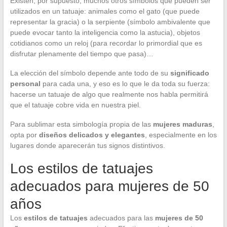
Existen, por supuesto, muchos otros símbolos que pueden ser
utilizados en un tatuaje: animales como el gato (que puede
representar la gracia) o la serpiente (símbolo ambivalente que
puede evocar tanto la inteligencia como la astucia), objetos
cotidianos como un reloj (para recordar lo primordial que es
disfrutar plenamente del tiempo que pasa)…
La elección del símbolo depende ante todo de su
significado
personal
para cada una, y eso es lo que le da toda su fuerza:
hacerse un tatuaje de algo que realmente nos habla permitirá
que el tatuaje cobre vida en nuestra piel.
Para sublimar esta simbología propia de las
mujeres maduras
,
opta por
diseños delicados y elegantes
, especialmente en los
lugares donde aparecerán tus signos distintivos.
Los estilos de tatuajes
adecuados para mujeres de 50
años
Los
estilos de tatuajes
adecuados para las
mujeres de 50