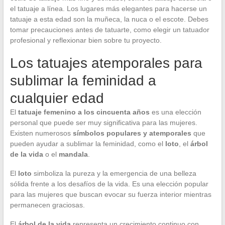
el tatuaje a línea. Los lugares más elegantes para hacerse un
tatuaje a esta edad son la muñeca, la nuca o el escote. Debes
tomar precauciones antes de tatuarte, como elegir un tatuador
profesional y reflexionar bien sobre tu proyecto.
Los tatuajes atemporales para
sublimar la feminidad a
cualquier edad
El
tatuaje femenino a los cincuenta años
es una elección
personal que puede ser muy significativa para las mujeres.
Existen numerosos
símbolos populares y atemporales
que
pueden ayudar a sublimar la feminidad, como el
loto
, el
árbol
de la vida
o el
mandala
.
El
loto
simboliza la pureza y la emergencia de una belleza
sólida frente a los desafíos de la vida. Es una elección popular
para las mujeres que buscan evocar su fuerza interior mientras
permanecen graciosas.
El
árbol de la vida
representa un crecimiento continuo con