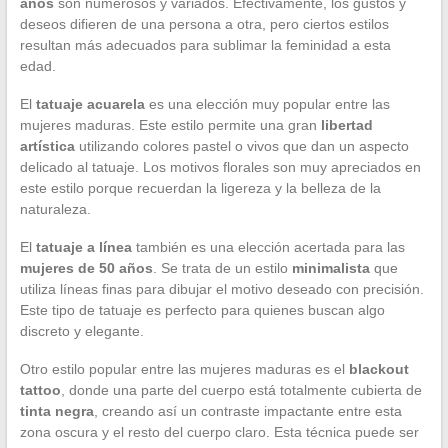
años
son numerosos y variados. Efectivamente, los gustos y
deseos difieren de una persona a otra, pero ciertos estilos
resultan más adecuados para sublimar la feminidad a esta
edad.
El
tatuaje acuarela
es una elección muy popular entre las
mujeres maduras. Este estilo permite una gran
libertad
artística
utilizando colores pastel o vivos que dan un aspecto
delicado al tatuaje. Los motivos florales son muy apreciados en
este estilo porque recuerdan la ligereza y la belleza de la
naturaleza.
El
tatuaje a línea
también es una elección acertada para las
mujeres de 50 años
. Se trata de un estilo
minimalista
que
utiliza líneas finas para dibujar el motivo deseado con precisión.
Este tipo de tatuaje es perfecto para quienes buscan algo
discreto y elegante.
Otro estilo popular entre las mujeres maduras es el
blackout
tattoo
, donde una parte del cuerpo está totalmente cubierta de
tinta negra
, creando así un contraste impactante entre esta
zona oscura y el resto del cuerpo claro. Esta técnica puede ser