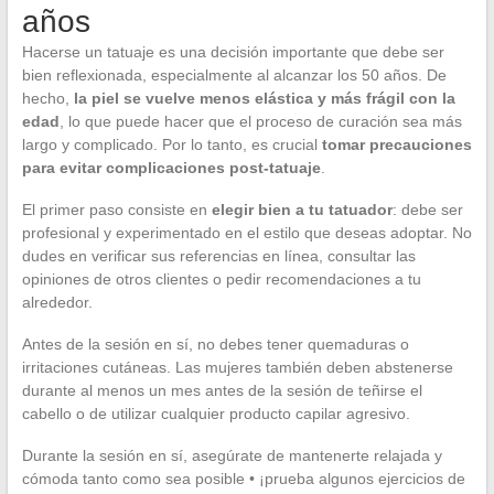
años
Hacerse un tatuaje es una decisión importante que debe ser
bien reflexionada, especialmente al alcanzar los 50 años. De
hecho,
la piel se vuelve menos elástica y más frágil con la
edad
, lo que puede hacer que el proceso de curación sea más
largo y complicado. Por lo tanto, es crucial
tomar precauciones
para evitar complicaciones post-tatuaje
.
El primer paso consiste en
elegir bien a tu tatuador
: debe ser
profesional y experimentado en el estilo que deseas adoptar. No
dudes en verificar sus referencias en línea, consultar las
opiniones de otros clientes o pedir recomendaciones a tu
alrededor.
Antes de la sesión en sí, no debes tener quemaduras o
irritaciones cutáneas. Las mujeres también deben abstenerse
durante al menos un mes antes de la sesión de teñirse el
cabello o de utilizar cualquier producto capilar agresivo.
Durante la sesión en sí, asegúrate de mantenerte relajada y
cómoda tanto como sea posible • ¡prueba algunos ejercicios de