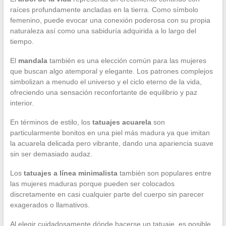
raíces profundamente ancladas en la tierra. Como símbolo
femenino, puede evocar una conexión poderosa con su propia
naturaleza así como una sabiduría adquirida a lo largo del
tiempo.
El
mandala
también es una elección común para las mujeres
que buscan algo atemporal y elegante. Los patrones complejos
simbolizan a menudo el universo y el ciclo eterno de la vida,
ofreciendo una sensación reconfortante de equilibrio y paz
interior.
En términos de estilo, los
tatuajes acuarela
son
particularmente bonitos en una piel más madura ya que imitan
la acuarela delicada pero vibrante, dando una apariencia suave
sin ser demasiado audaz.
Los
tatuajes a línea minimalista
también son populares entre
las mujeres maduras porque pueden ser colocados
discretamente en casi cualquier parte del cuerpo sin parecer
exagerados o llamativos.
Al elegir cuidadosamente dónde hacerse un tatuaje, es posible