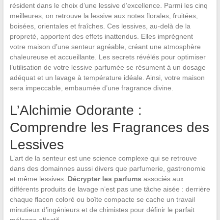
résident dans le choix d’une lessive d’excellence. Parmi les cinq
meilleures, on retrouve la lessive aux notes florales, fruitées,
boisées, orientales et fraîches. Ces lessives, au-delà de la
propreté, apportent des effets inattendus. Elles imprègnent
votre maison d’une senteur agréable, créant une atmosphère
chaleureuse et accueillante. Les secrets révélés pour optimiser
l’utilisation de votre lessive parfumée se résument à un dosage
adéquat et un lavage à température idéale. Ainsi, votre maison
sera impeccable, embaumée d’une fragrance divine.
L’Alchimie Odorante :
Comprendre les Fragrances des
Lessives
L’art de la senteur est une science complexe qui se retrouve
dans des domainnes aussi divers que parfumerie, gastronomie
et même lessives.
Décrypter les parfums
associés aux
différents produits de lavage n’est pas une tâche aisée : derrière
chaque flacon coloré ou boîte compacte se cache un travail
minutieux d’ingénieurs et de chimistes pour définir le parfait