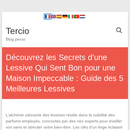
Tercio
Blog perso
Découvrez les Secrets d’une
Lessive Qui Sent Bon pour une
Maison Impeccable : Guide des 5
Meilleures Lessives
L’alchimie odorante des lessives réside dans la subtilité des
parfums employés, concoctés par des nez experts pour éveiller
vos sens et stimuler votre bien-être. Les clés d’un linge éclatant