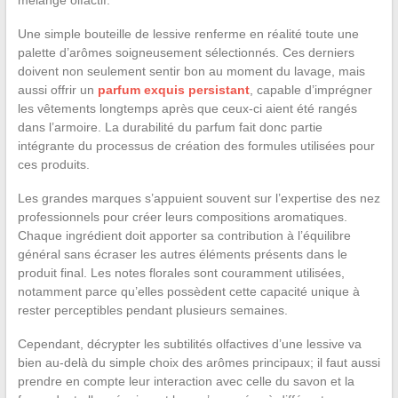
mélange olfactif.
Une simple bouteille de lessive renferme en réalité toute une
palette d’arômes soigneusement sélectionnés. Ces derniers
doivent non seulement sentir bon au moment du lavage, mais
aussi offrir un
parfum exquis persistant
, capable d’imprégner
les vêtements longtemps après que ceux-ci aient été rangés
dans l’armoire. La durabilité du parfum fait donc partie
intégrante du processus de création des formules utilisées pour
ces produits.
Les grandes marques s’appuient souvent sur l’expertise des nez
professionnels pour créer leurs compositions aromatiques.
Chaque ingrédient doit apporter sa contribution à l’équilibre
général sans écraser les autres éléments présents dans le
produit final. Les notes florales sont couramment utilisées,
notamment parce qu’elles possèdent cette capacité unique à
rester perceptibles pendant plusieurs semaines.
Cependant, décrypter les subtilités olfactives d’une lessive va
bien au-delà du simple choix des arômes principaux; il faut aussi
prendre en compte leur interaction avec celle du savon et la