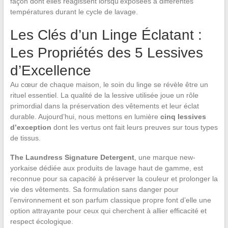
façon dont elles réagissent lorsqu’exposées à différentes
températures durant le cycle de lavage.
Les Clés d’un Linge Éclatant :
Les Propriétés des 5 Lessives
d’Excellence
Au cœur de chaque maison, le soin du linge se révèle être un
rituel essentiel. La qualité de la lessive utilisée joue un rôle
primordial dans la préservation des vêtements et leur éclat
durable. Aujourd’hui, nous mettons en lumière
cinq lessives
d’exception
dont les vertus ont fait leurs preuves sur tous types
de tissus.
The Laundress Signature Detergent
, une marque new-
yorkaise dédiée aux produits de lavage haut de gamme, est
reconnue pour sa capacité à préserver la couleur et prolonger la
vie des vêtements. Sa formulation sans danger pour
l’environnement et son parfum classique propre font d’elle une
option attrayante pour ceux qui cherchent à allier efficacité et
respect écologique.