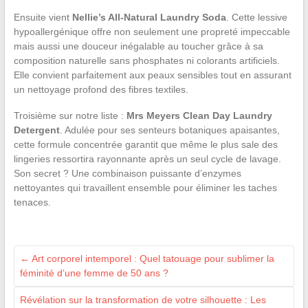
Ensuite vient
Nellie’s All-Natural Laundry Soda
. Cette lessive
hypoallergénique offre non seulement une propreté impeccable
mais aussi une douceur inégalable au toucher grâce à sa
composition naturelle sans phosphates ni colorants artificiels.
Elle convient parfaitement aux peaux sensibles tout en assurant
un nettoyage profond des fibres textiles.
Troisième sur notre liste :
Mrs Meyers Clean Day Laundry
Detergent
. Adulée pour ses senteurs botaniques apaisantes,
cette formule concentrée garantit que même le plus sale des
lingeries ressortira rayonnante après un seul cycle de lavage.
Son secret ? Une combinaison puissante d’enzymes
nettoyantes qui travaillent ensemble pour éliminer les taches
tenaces.
←
Art corporel intemporel : Quel tatouage pour sublimer la
féminité d’une femme de 50 ans ?
Révélation sur la transformation de votre silhouette : Les