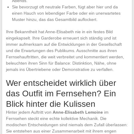
Abends.
Sie bevorzugt oft neutrale Farben, fügt aber hier und da
einen Hauch von lebendiger Farbe oder ein unerwartetes
Muster hinzu, das das Gesamtbild auflockert.
Ihre Bekanntheit hat Anne-Elisabeth nie in ein festes Bild
eingekapselt. Ihre Garderobe erneuert sich ständig und ist
immer aufmerksam auf die Entwicklungen in der Gesellschaft
und die Erwartungen des Publikums. Ausschnitte aus ihren
Fernsehauftritten, die weit verbreitet und kommentiert werden,
beleuchten ihren Sinn für Balance: Distinktion, Nähe, ohne
jemals ins Übertriebene oder Demonstrative zu verfallen.
Wer entscheidet wirklich über
das Outfit im Fernsehen? Ein
Blick hinter die Kulissen
Hinter jedem Auftritt von
Anne-Elisabeth Lemoine
im
Fernsehen steckt eine echte kollektive Mechanik. Die
modischen Entscheidungen sind niemals dem Zufall überlassen:
Sie entstehen aus einer Zusammenarbeit mit ihrem engen