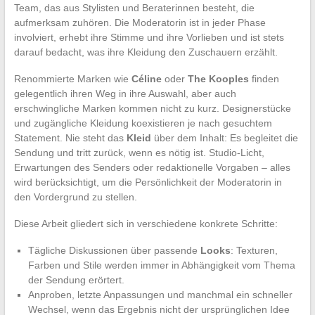
Team, das aus Stylisten und Beraterinnen besteht, die
aufmerksam zuhören. Die Moderatorin ist in jeder Phase
involviert, erhebt ihre Stimme und ihre Vorlieben und ist stets
darauf bedacht, was ihre Kleidung den Zuschauern erzählt.
Renommierte Marken wie
Céline
oder
The Kooples
finden
gelegentlich ihren Weg in ihre Auswahl, aber auch
erschwingliche Marken kommen nicht zu kurz. Designerstücke
und zugängliche Kleidung koexistieren je nach gesuchtem
Statement. Nie steht das
Kleid
über dem Inhalt: Es begleitet die
Sendung und tritt zurück, wenn es nötig ist. Studio-Licht,
Erwartungen des Senders oder redaktionelle Vorgaben – alles
wird berücksichtigt, um die Persönlichkeit der Moderatorin in
den Vordergrund zu stellen.
Diese Arbeit gliedert sich in verschiedene konkrete Schritte:
Tägliche Diskussionen über passende
Looks
: Texturen,
Farben und Stile werden immer in Abhängigkeit vom Thema
der Sendung erörtert.
Anproben, letzte Anpassungen und manchmal ein schneller
Wechsel, wenn das Ergebnis nicht der ursprünglichen Idee