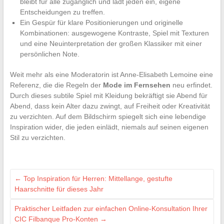
bleibt für alle zugänglich und lädt jeden ein, eigene
Entscheidungen zu treffen.
Ein Gespür für klare Positionierungen und originelle
Kombinationen: ausgewogene Kontraste, Spiel mit Texturen
und eine Neuinterpretation der großen Klassiker mit einer
persönlichen Note.
Weit mehr als eine Moderatorin ist Anne-Elisabeth Lemoine eine
Referenz, die die Regeln der
Mode im Fernsehen
neu erfindet.
Durch dieses subtile Spiel mit Kleidung bekräftigt sie Abend für
Abend, dass kein Alter dazu zwingt, auf Freiheit oder Kreativität
zu verzichten. Auf dem Bildschirm spiegelt sich eine lebendige
Inspiration wider, die jeden einlädt, niemals auf seinen eigenen
Stil zu verzichten.
←
Top Inspiration für Herren: Mittellange, gestufte
Haarschnitte für dieses Jahr
Praktischer Leitfaden zur einfachen Online-Konsultation Ihrer
CIC Filbanque Pro-Konten
→