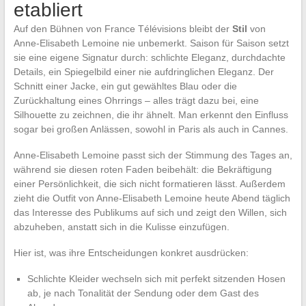
etabliert
Auf den Bühnen von France Télévisions bleibt der
Stil
von
Anne-Elisabeth Lemoine nie unbemerkt. Saison für Saison setzt
sie eine eigene Signatur durch: schlichte Eleganz, durchdachte
Details, ein Spiegelbild einer nie aufdringlichen Eleganz. Der
Schnitt einer Jacke, ein gut gewähltes Blau oder die
Zurückhaltung eines Ohrrings – alles trägt dazu bei, eine
Silhouette zu zeichnen, die ihr ähnelt. Man erkennt den Einfluss
sogar bei großen Anlässen, sowohl in Paris als auch in Cannes.
Anne-Elisabeth Lemoine passt sich der Stimmung des Tages an,
während sie diesen roten Faden beibehält: die Bekräftigung
einer Persönlichkeit, die sich nicht formatieren lässt. Außerdem
zieht die Outfit von Anne-Elisabeth Lemoine heute Abend täglich
das Interesse des Publikums auf sich und zeigt den Willen, sich
abzuheben, anstatt sich in die Kulisse einzufügen.
Hier ist, was ihre Entscheidungen konkret ausdrücken:
Schlichte Kleider wechseln sich mit perfekt sitzenden Hosen
ab, je nach Tonalität der Sendung oder dem Gast des