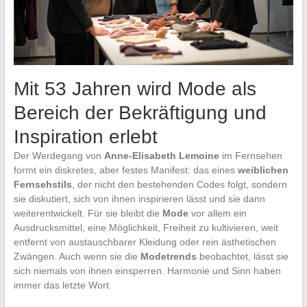
Mit 53 Jahren wird Mode als
Bereich der Bekräftigung und
Inspiration erlebt
Der Werdegang von
Anne-Elisabeth Lemoine
im Fernsehen
formt ein diskretes, aber festes Manifest: das eines
weiblichen
Fernsehstils
, der nicht den bestehenden Codes folgt, sondern
sie diskutiert, sich von ihnen inspirieren lässt und sie dann
weiterentwickelt. Für sie bleibt die
Mode
vor allem ein
Ausdrucksmittel, eine Möglichkeit, Freiheit zu kultivieren, weit
entfernt von austauschbarer Kleidung oder rein ästhetischen
Zwängen. Auch wenn sie die
Modetrends
beobachtet, lässt sie
sich niemals von ihnen einsperren. Harmonie und Sinn haben
immer das letzte Wort.