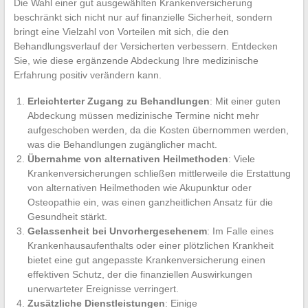
Die Wahl einer gut ausgewählten Krankenversicherung
beschränkt sich nicht nur auf finanzielle Sicherheit, sondern
bringt eine Vielzahl von Vorteilen mit sich, die den
Behandlungsverlauf der Versicherten verbessern. Entdecken
Sie, wie diese ergänzende Abdeckung Ihre medizinische
Erfahrung positiv verändern kann.
Erleichterter Zugang zu Behandlungen
: Mit einer guten
Abdeckung müssen medizinische Termine nicht mehr
aufgeschoben werden, da die Kosten übernommen werden,
was die Behandlungen zugänglicher macht.
Übernahme von alternativen Heilmethoden
: Viele
Krankenversicherungen schließen mittlerweile die Erstattung
von alternativen Heilmethoden wie Akupunktur oder
Osteopathie ein, was einen ganzheitlichen Ansatz für die
Gesundheit stärkt.
Gelassenheit bei Unvorhergesehenem
: Im Falle eines
Krankenhausaufenthalts oder einer plötzlichen Krankheit
bietet eine gut angepasste Krankenversicherung einen
effektiven Schutz, der die finanziellen Auswirkungen
unerwarteter Ereignisse verringert.
Zusätzliche Dienstleistungen
: Einige