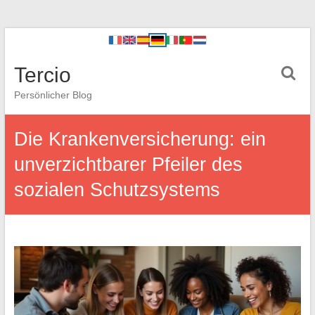
Tercio
Persönlicher Blog
Die Krankenversicherung: ein
unverzichtbarer Pfeiler des
sozialen Schutzsystems