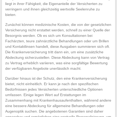
liegt in ihrer Fähigkeit, die Eigenanteile der Versicherten zu
verringern und ihnen gleichzeitig wertvolle Seelenruhe zu
bieten.
Zunächst können medizinische Kosten, die von der gesetzlichen
Versicherung nicht erstattet werden, schnell zu einer Quelle der
Besorgnis werden. Ob es sich um Konsultationen bei
Fachärzten, teure zahnärztliche Behandlungen oder um Brillen
und Kontaktlinsen handelt, diese Ausgaben summieren sich oft.
Die Krankenversicherung tritt dann ein, um eine zusätzliche
Abdeckung sicherzustellen. Diese Abdeckung kann von Vertrag
zu Vertrag erheblich variieren, was eine sorgfältige Bewertung
der verfügbaren Angebote unerlässlich macht.
Darüber hinaus ist der Schutz, den eine Krankenversicherung
bietet, nicht einheitlich. Er kann je nach den spezifischen
Bedürfnissen jedes Versicherten unterschiedliche Optionen
umfassen. Einige legen Wert auf Erstattungen im
Zusammenhang mit Krankenhausaufenthalten, während andere
eine bessere Abdeckung für allgemeine Behandlungen oder
Augenoptik suchen. Die angebotenen Garantien sind daher
anpassbar und ermöglichen eine wertvolle Personalisierung, um