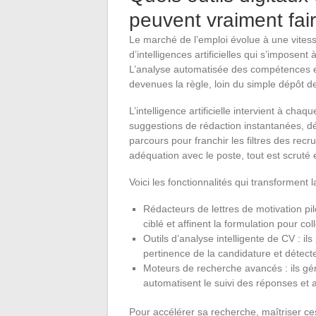
peuvent vraiment fair
Le marché de l’emploi évolue à une vitess
d’intelligences artificielles qui s’imposen
L’analyse automatisée des compétences e
devenues la règle, loin du simple dépôt d
L’intelligence artificielle intervient à cha
suggestions de rédaction instantanées, dé
parcours pour franchir les filtres des rec
adéquation avec le poste, tout est scruté e
Voici les fonctionnalités qui transforment 
Rédacteurs de lettres de motivation pil
ciblé et affinent la formulation pour co
Outils d’analyse intelligente de CV : i
pertinence de la candidature et détecten
Moteurs de recherche avancés : ils génè
automatisent le suivi des réponses et a
Pour accélérer sa recherche, maîtriser ce