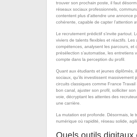
trouver son prochain poste, il faut désorm
réseaux sociaux professionnels, communau
contentent plus d’attendre une annonce pub
cohérente, capable de capter l’attention 
Le recrutement prédictif s’invite partout. 
viviers de talents flexibles et réactifs. L
compétences, analysent les parcours, et c
présélection s’automatise, les entretiens 
compte dans la perception du profil.
Quant aux étudiants et jeunes diplômés, il
sociaux, qu’ils investissent massivement p
circuits classiques comme France Travail ou
bon canal, ajuster son profil, solliciter s
voie, décryptant les attentes des recruteu
une carrière.
La mutation est profonde. Désormais, le t
numérique où rapidité, réseau solide, agili
Quels outils digitaux e