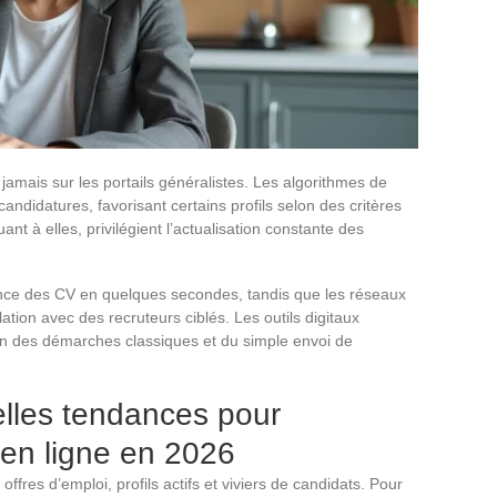
 jamais sur les portails généralistes. Les algorithmes de
ndidatures, favorisant certains profils selon des critères
nt à elles, privilégient l’actualisation constante des
tinence des CV en quelques secondes, tandis que les réseaux
ation avec des recruteurs ciblés. Les outils digitaux
in des démarches classiques et du simple envoi de
lles tendances pour
en ligne en 2026
 offres d’emploi, profils actifs et viviers de candidats. Pour