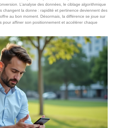
onversion. L’analyse des données, le ciblage algorithmique
ives changent la donne : rapidité et pertinence deviennent des
offre au bon moment. Désormais, la différence se joue sur
ies pour affiner son positionnement et accélérer chaque