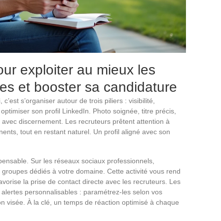
ur exploiter au mieux les
es et booster sa candidature
’est s’organiser autour de trois piliers : visibilité,
: optimiser son profil LinkedIn. Photo soignée, titre précis,
 avec discernement. Les recruteurs prêtent attention à
ents, tout en restant naturel. Un profil aligné avec son
spensable. Sur les réseaux sociaux professionnels,
groupes dédiés à votre domaine. Cette activité vous rend
 favorise la prise de contact directe avec les recruteurs. Les
alertes personnalisables : paramétrez-les selon vos
ion visée. À la clé, un temps de réaction optimisé à chaque