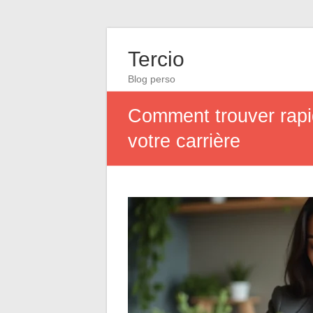
Tercio
Blog perso
Comment trouver rapid
votre carrière