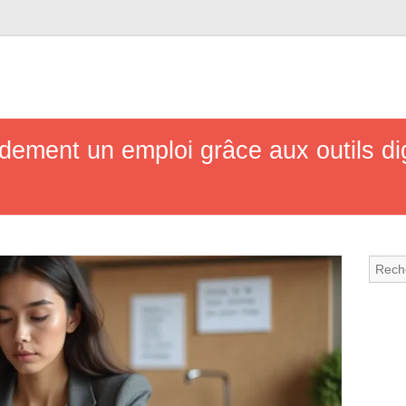
ement un emploi grâce aux outils di